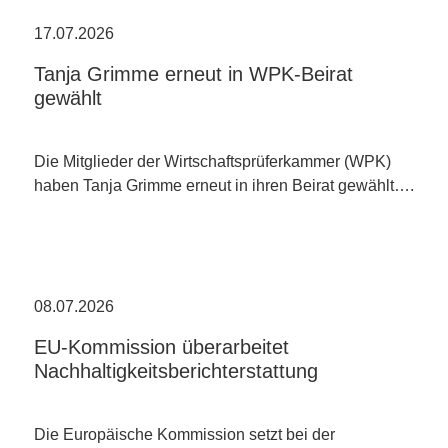
17.07.2026
Tanja Grimme erneut in WPK-Beirat
gewählt
Die Mitglieder der Wirtschaftsprüferkammer (WPK)
haben Tanja Grimme erneut in ihren Beirat gewählt….
08.07.2026
EU-Kommission überarbeitet
Nachhaltigkeitsberichterstattung
Die Europäische Kommission setzt bei der