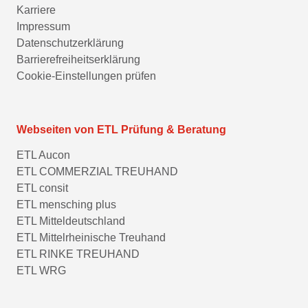
Karriere
Impressum
Datenschutzerklärung
Barrierefreiheitserklärung
Cookie-Einstellungen prüfen
Webseiten von ETL Prüfung & Beratung
ETL Aucon
ETL COMMERZIAL TREUHAND
ETL consit
ETL mensching plus
ETL Mitteldeutschland
ETL Mittelrheinische Treuhand
ETL RINKE TREUHAND
ETL WRG