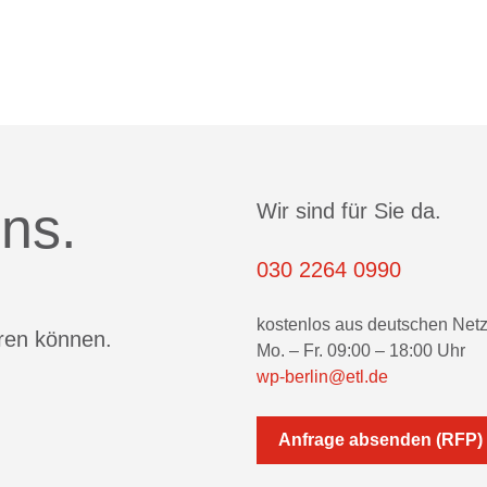
ns.
Wir sind für Sie da.
030 2264 0990
kostenlos aus deutschen Net
eren können.
Mo. – Fr. 09:00 – 18:00 Uhr
wp-berlin@etl.de
Anfrage absenden (RFP)