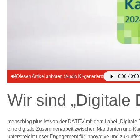
Diesen Artikel anhören (Audio KI-generiert)
Wir sind „Digital
mensching plus ist von der DATEV mit dem Label „Digita
eine digitale Zusammenarbeit zwischen Mandanten und Kanzl
unterstreicht unser Engagement für innovative und zukunftso