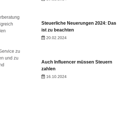
erberatung
Steuerliche Neuerungen 2024: Das
lgreich
ist zu beachten
den
20.02.2024
Service zu
ben und zu
Auch Influencer müssen Steuern
und
zahlen
16.10.2024