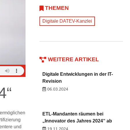
THEMEN
Digitale DATEV-Kanzlei
WEITERE ARTIKEL
Digitale Entwicklungen in der IT-
Revision
4“
06.03.2024
 ermöglichen
ETL-Mandanten räumen bei
ifizierung
„Innovator des Jahres 2024“ ab
ientere und
19.11.2024