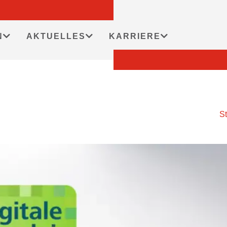
N
AKTUELLES
KARRIERE
St