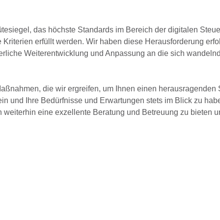
tesiegel, das höchste Standards im Bereich der digitalen Steu
 Kriterien erfüllt werden. Wir haben diese Herausforderung erfo
ierliche Weiterentwicklung und Anpassung an die sich wandeln
 Maßnahmen, die wir ergreifen, um Ihnen einen herausragenden 
sein und Ihre Bedürfnisse und Erwartungen stets im Blick zu ha
en weiterhin eine exzellente Beratung und Betreuung zu bieten 