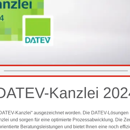
e DATEV-Kanzlei 202
le DATEV-Kanzlei“ ausgezeichnet worden. Die DATEV-Lösungen
ei und sorgen für eine optimierte Prozessabwicklung. Die Zert
rientierte Beratungsleistungen und bietet Ihnen eine noch effiz