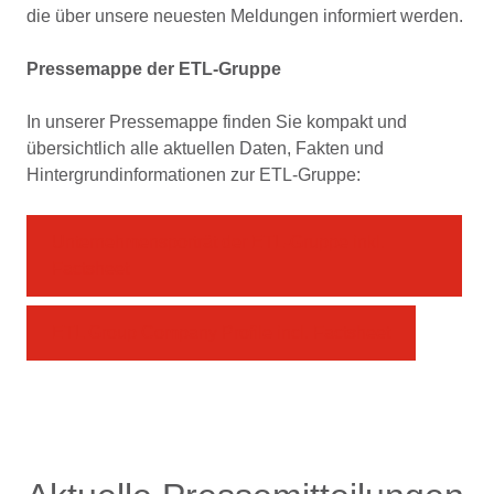
die über unsere neuesten Meldungen informiert werden.
Pressemappe der ETL-Gruppe
In unserer Pressemappe finden Sie kompakt und
übersichtlich alle aktuellen Daten, Fakten und
Hintergrund­informationen zur ETL-Gruppe:
Unternehmensporträt der ETL-Gruppe inkl.
Factsheet
ETL Group Company Profile incl. Factsheet