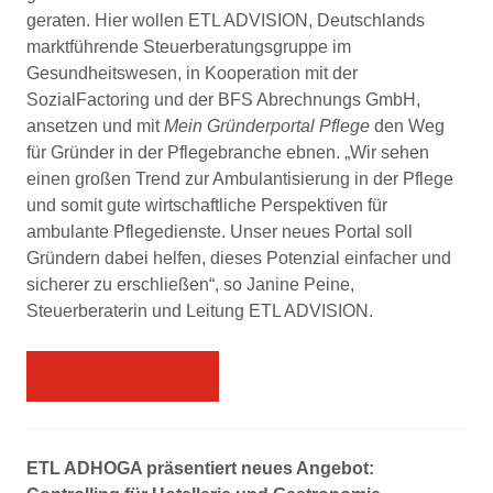
geraten. Hier wollen ETL ADVISION, Deutschlands
marktführende Steuerberatungsgruppe im
Gesundheitswesen, in Kooperation mit der
SozialFactoring und der BFS Abrechnungs GmbH,
ansetzen und mit
Mein Gründerportal Pflege
den Weg
für Gründer in der Pflegebranche ebnen. „Wir sehen
einen großen Trend zur Ambulantisierung in der Pflege
und somit gute wirtschaftliche Perspektiven für
ambulante Pflegedienste. Unser neues Portal soll
Gründern dabei helfen, dieses Potenzial einfacher und
sicherer zu erschließen“, so Janine Peine,
Steuerberaterin und Leitung ETL ADVISION.
Presseinformation
ETL ADHOGA präsentiert neues Angebot: