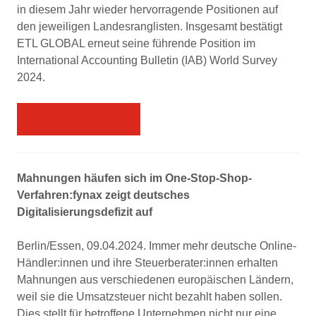
in diesem Jahr wieder hervorragende Positionen auf
den jeweiligen Landesranglisten. Insgesamt bestätigt
ETL GLOBAL erneut seine führende Position im
International Accounting Bulletin (IAB) World Survey
2024.
Presseinformation
Mahnungen häufen sich im One-Stop-Shop-
Verfahren:fynax zeigt deutsches
Digitalisierungsdefizit auf
Berlin/Essen, 09.04.2024. Immer mehr deutsche Online-
Händler:innen und ihre Steuerberater:innen erhalten
Mahnungen aus verschiedenen europäischen Ländern,
weil sie die Umsatzsteuer nicht bezahlt haben sollen.
Dies stellt für betroffene Unternehmen nicht nur eine