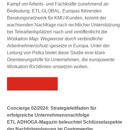
Kampf um Arbeits- und Fachkräfte zunehmend an
Bedeutung. ETL GLOBAL, Europas führendes
Beratungsnetzwerk für KMU-Kunden, kommt der
wachsenden Nachfrage nach rechtlicher Unterstützung
bei Telearbeitsplätzen nach und veröffentlicht die
Workation Map: Wegweiser durch verbindliche
Arbeitnehmerschutz¬gesetze in Europa
. Unter der
Leitung von Pelka bietet diese Studie eine klare
Orientierungshilfe für Unternehmen, die europaweite
Workation-Richtlinien umsetzen wollen.
Presseinformation
Concierge 02/2024: Strategieleitfaden für
erfolgreiche Unternehmensnachfolge
ETL ADHOGA-Magazin beleuchtet Schlüsselaspekte
der Nachfolgeplanung im Gastgewerbe