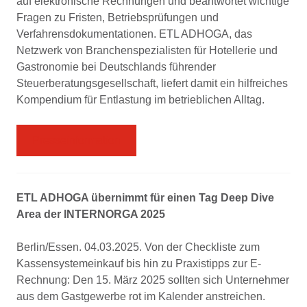
auf elektronische Rechnungen und beantwortet wichtige
Fragen zu Fristen, Betriebsprüfungen und
Verfahrensdokumentationen. ETL ADHOGA, das
Netzwerk von Branchenspezialisten für Hotellerie und
Gastronomie bei Deutschlands führender
Steuerberatungsgesellschaft, liefert damit ein hilfreiches
Kompendium für Entlastung im betrieblichen Alltag.
Presseinformation
ETL ADHOGA übernimmt für einen Tag Deep Dive
Area der INTERNORGA 2025
Berlin/Essen. 04.03.2025. Von der Checkliste zum
Kassensystemeinkauf bis hin zu Praxistipps zur E-
Rechnung: Den 15. März 2025 sollten sich Unternehmer
aus dem Gastgewerbe rot im Kalender anstreichen.