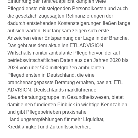
Einführung der Tariftreuepflicht kämpfen viele
Pflegedienste mit steigenden Personalkosten und auch
die gesetzlich zugesagten Refinanzierungen der
dadurch entstehenden Kostensteigerungen ließen lange
auf sich warten. Nur langsam zeigen sich erste
Anzeichen einer Entspannung der Lage in der Branche.
Das geht aus dem aktuellen ETL ADVISION
Wirtschaftsmonitor ambulante Pflege hervor, der auf
betriebswirtschaftlichen Daten aus den Jahren 2020 bis
2024 von über 500 mittelgroßen ambulanten
Pflegediensten in Deutschland, die eine
branchenangepasste Beratung erhalten, basiert. ETL
ADVISION, Deutschlands marktführende
Steuerberatungsgruppe im Gesundheitswesen, bietet
damit einen fundierten Einblick in wichtige Kennzahlen
und gibt Pflegebetrieben praxisnahe
Handlungsempfehlungen für mehr Liquidität,
Kreditfähigkeit und Zukunftssicherheit.