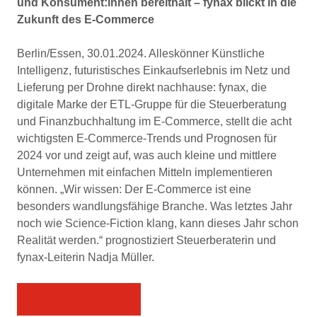
und Konsument:innen bereithält – fynax blickt in die
Zukunft des E-Commerce
Berlin/Essen, 30.01.2024. Alleskönner Künstliche
Intelligenz, futuristisches Einkaufserlebnis im Netz und
Lieferung per Drohne direkt nachhause: fynax, die
digitale Marke der ETL-Gruppe für die Steuerberatung
und Finanzbuchhaltung im E-Commerce, stellt die acht
wichtigsten E-Commerce-Trends und Prognosen für
2024 vor und zeigt auf, was auch kleine und mittlere
Unternehmen mit einfachen Mitteln implementieren
können. „Wir wissen: Der E-Commerce ist eine
besonders wandlungsfähige Branche. Was letztes Jahr
noch wie Science-Fiction klang, kann dieses Jahr schon
Realität werden.“ prognostiziert Steuerberaterin und
fynax-Leiterin Nadja Müller.
Presseinformation