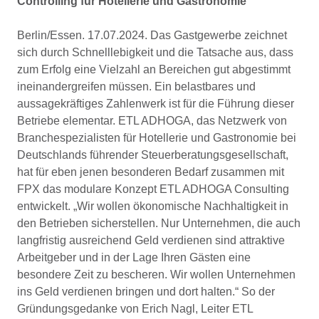
Controlling für Hotellerie und Gastronomie
Berlin/Essen. 17.07.2024. Das Gastgewerbe zeichnet
sich durch Schnelllebigkeit und die Tatsache aus, dass
zum Erfolg eine Vielzahl an Bereichen gut abgestimmt
ineinandergreifen müssen. Ein belastbares und
aussagekräftiges Zahlenwerk ist für die Führung dieser
Betriebe elementar. ETL ADHOGA, das Netzwerk von
Branchespezialisten für Hotellerie und Gastronomie bei
Deutschlands führender Steuerberatungsgesellschaft,
hat für eben jenen besonderen Bedarf zusammen mit
FPX das modulare Konzept ETL ADHOGA Consulting
entwickelt. „Wir wollen ökonomische Nachhaltigkeit in
den Betrieben sicherstellen. Nur Unternehmen, die auch
langfristig ausreichend Geld verdienen sind attraktive
Arbeitgeber und in der Lage Ihren Gästen eine
besondere Zeit zu bescheren. Wir wollen Unternehmen
ins Geld verdienen bringen und dort halten.“ So der
Gründungsgedanke von Erich Nagl, Leiter ETL