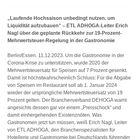
„Laufende Hochsaison unbedingt nutzen, um
Liquidität aufzubauen“ – ETL ADHOGA-Leiter Erich
Nagl über die geplante Rückkehr zur 19-Prozent-
Mehrwertsteuer-Regelung in der Gastronomie
Berlin/Essen. 11.12.2023. Um die Gastronomie in der
Corona-Krise zu unterstützen, wurde 2020 der
Mehrwertsteuersatz für Speisen auf 7 Prozent gesenkt.
Damit ist höchstwahrscheinlich Schluss: Für die Abgabe
von Speisen im Restaurant soll ab 1. Januar 2024
wieder der ursprüngliche Mehrwertsteuersatz von 19
Prozent gelten. Der Branchenverband DEHOGA warnt
angesichts dessen gar vor einem „Preisschock“ und
damit einhergehenden Existenznöten. Was
Gastronomen jetzt tun müssen, weiß Erich Nagl, Leiter
von ETL ADHOGA, den Branchenspezialisten für
Hotellerie und Gastronomie bei Deutschlands führender