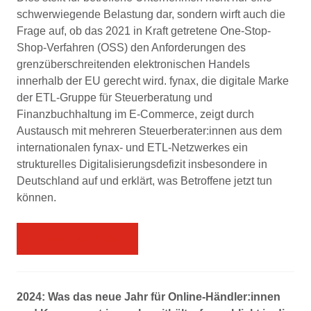
schwerwiegende Belastung dar, sondern wirft auch die
Frage auf, ob das 2021 in Kraft getretene One-Stop-
Shop-Verfahren (OSS) den Anforderungen des
grenzüberschreitenden elektronischen Handels
innerhalb der EU gerecht wird. fynax, die digitale Marke
der ETL-Gruppe für Steuerberatung und
Finanzbuchhaltung im E-Commerce, zeigt durch
Austausch mit mehreren Steuerberater:innen aus dem
internationalen fynax- und ETL-Netzwerkes ein
strukturelles Digitalisierungsdefizit insbesondere in
Deutschland auf und erklärt, was Betroffene jetzt tun
können.
Presseinformation
2024: Was das neue Jahr für Online-Händler:innen