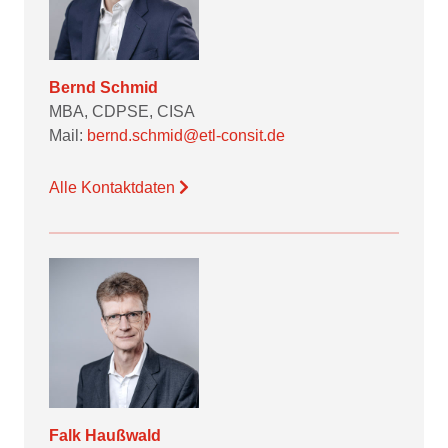
Bernd Schmid
MBA, CDPSE, CISA
Mail:
bernd.schmid@etl-consit.de
Alle Kontaktdaten
Falk Haußwald