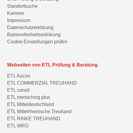
Standortsuche
Karriere
Impressum
Datenschutzerklärung
Barrierefreiheitserklärung
Cookie-Einstellungen prüfen
Webseiten von ETL Prüfung & Beratung
ETL Aucon
ETL COMMERZIAL TREUHAND
ETL consit
ETL mensching plus
ETL Mitteldeutschland
ETL Mittelrheinische Treuhand
ETL RINKE TREUHAND
ETL WRG