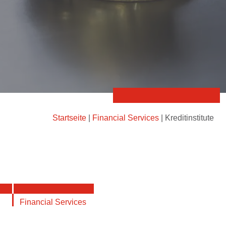
Startseite
|
Financial Services
|
Kreditinstitute
Financial Services