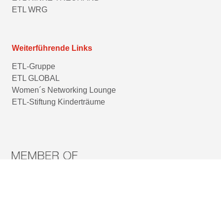
ETL WRG
Weiterführende Links
ETL-Gruppe
ETL GLOBAL
Women´s Networking Lounge
ETL-Stiftung Kinderträume