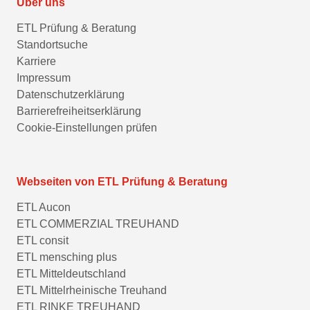
Über uns
ETL Prüfung & Beratung
Standortsuche
Karriere
Impressum
Datenschutzerklärung
Barrierefreiheitserklärung
Cookie-Einstellungen prüfen
Webseiten von ETL Prüfung & Beratung
ETL Aucon
ETL COMMERZIAL TREUHAND
ETL consit
ETL mensching plus
ETL Mitteldeutschland
ETL Mittelrheinische Treuhand
ETL RINKE TREUHAND