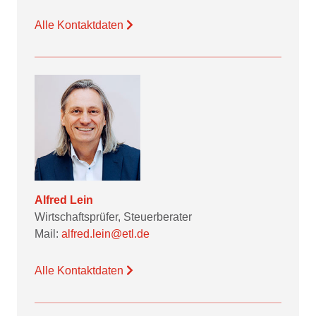
Alle Kontaktdaten
Alfred Lein
Wirtschaftsprüfer, Steuerberater
Mail:
alfred.lein@etl.de
Alle Kontaktdaten