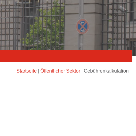
Startseite
|
Öffentlicher Sektor
|
Gebührenkalkulation