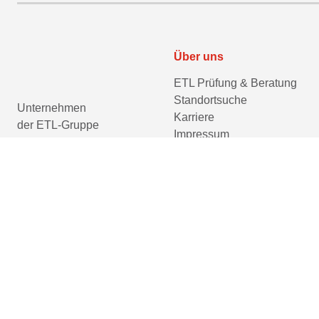
Über uns
ETL Prüfung & Beratung
Standortsuche
Unternehmen
Karriere
der ETL-Gruppe
Impressum
Datenschutzerklärung
Barrierefreiheitserklärung
Cookie-Einstellungen
prüfen