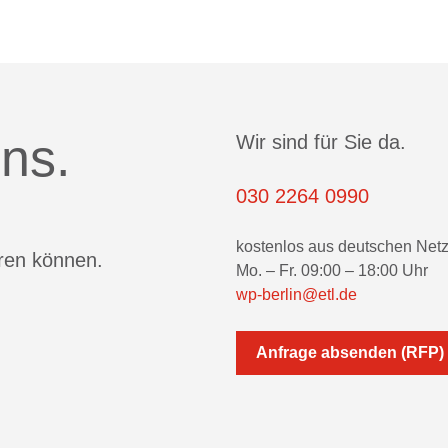
ns.
Wir sind für Sie da.
030 2264 0990
kostenlos aus deutschen Net
eren können.
Mo. – Fr. 09:00 – 18:00 Uhr
wp-berlin@etl.de
Anfrage absenden (RFP)