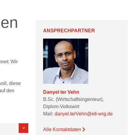
hen
ANSPRECHPARTNER
net: Wir
oll, diese
auf den
Danyel ter Vehn
B.Sc. (Wirtschaftsingenieur),
Diplom-Volkswirt
Mail:
danyel.terVehn@etl-wrg.de
Alle Kontaktdaten