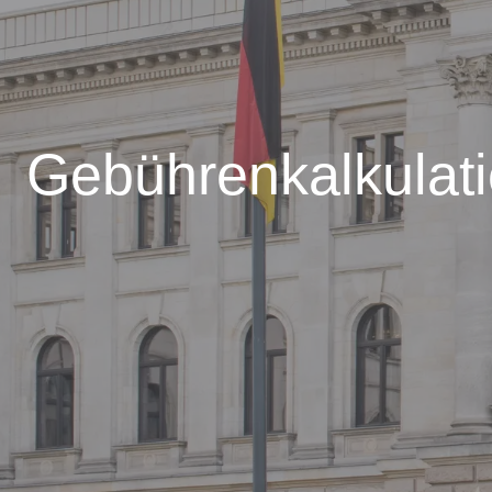
Gebührenkalkulat