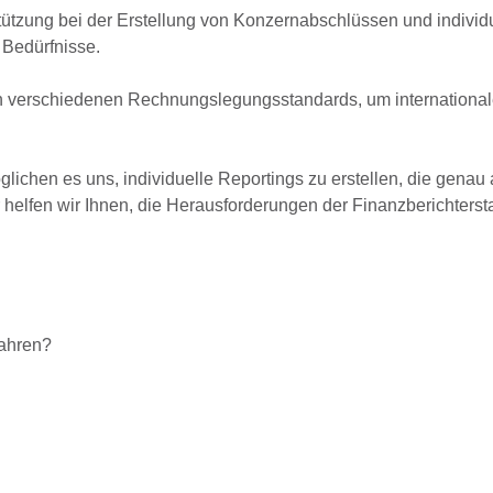
ützung bei der Erstellung von Konzernabschlüssen und individ
 Bedürfnisse.
 verschiedenen Rechnungslegungsstandards, um international
lichen es uns, individuelle
Reportings
zu erstellen, die genau 
r helfen wir Ihnen, die Herausforderungen der Finanzberichterst
fahren?