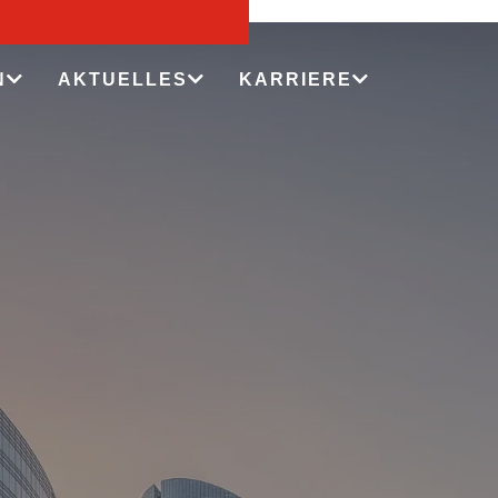
N
AKTUELLES
KARRIERE