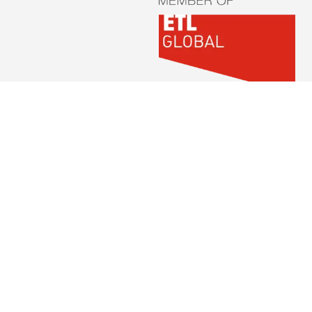
e jedoch entweder die männliche oder weibliche Form von