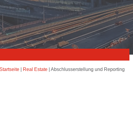
Startseite
|
Real Estate
|
Abschlusserstellung und Reporting