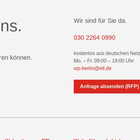
ns.
Wir sind für Sie da.
030 2264 0990
kostenlos aus deutschen Net
eren können.
Mo. – Fr. 09:00 – 18:00 Uhr
wp-berlin@etl.de
Anfrage absenden (RFP)