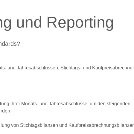
ng und Reporting
andards?
nats- und Jahresabschlüssen, Stichtags- und Kaufpreisabrechn
lung Ihrer Monats- und Jahresabschlüsse, um den steigenden
erden
ellung von Stichtagsbilanzen und Kaufpreisabrechnungsbilanze