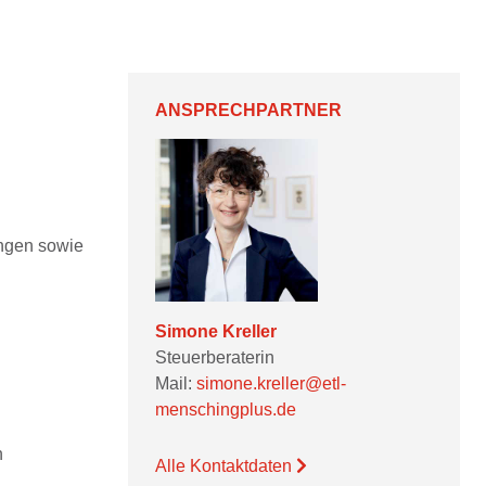
ANSPRECHPARTNER
ungen sowie
Simone Kreller
Steuerberaterin
Mail:
simone.kreller@etl-
menschingplus.de
n
Alle Kontaktdaten