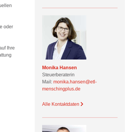
uellen
e oder
auf Ihre
attung
Monika Hansen
Steuerberaterin
Mail:
monika.hansen@etl-
menschingplus.de
Alle Kontaktdaten