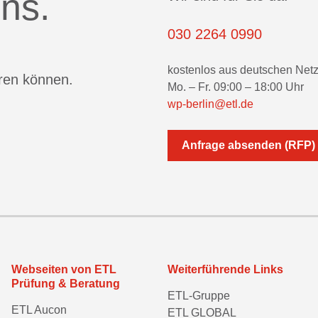
ns.
030 2264 0990
kostenlos aus deutschen Net
eren können.
Mo. – Fr. 09:00 – 18:00 Uhr
wp-berlin@etl.de
Anfrage absenden (RFP)
Webseiten von ETL
Weiterführende Links
Prüfung & Beratung
ETL-Gruppe
ETL Aucon
ETL GLOBAL