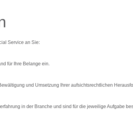
n
al Service an Sie:
nd für Ihre Belange ein.
 Bewältigung und Umsetzung Ihrer aufsichtsrechtlichen Herausf
serfahrung in der Branche und sind für die jeweilige Aufgabe be