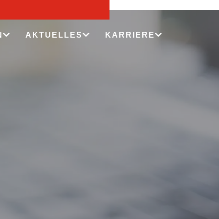
N
AKTUELLES
KARRIERE