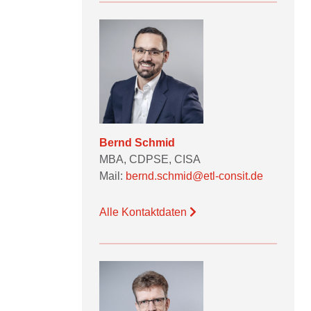
Bernd Schmid
MBA, CDPSE, CISA
Mail:
bernd.schmid@etl-consit.de
Alle Kontaktdaten