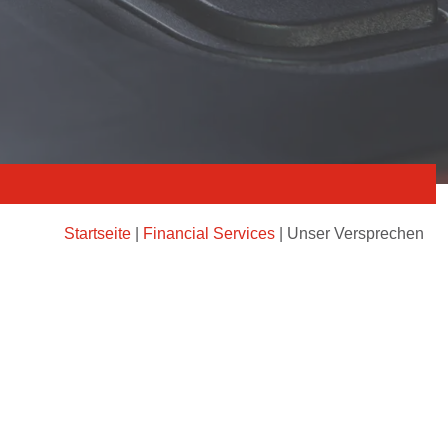
Startseite
|
Financial Services
|
Unser Versprechen