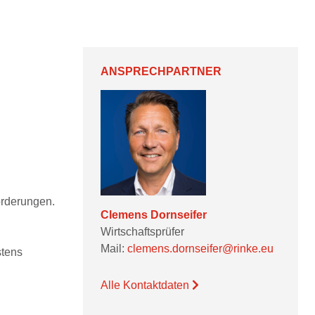
ANSPRECHPARTNER
orderungen.
Clemens Dornseifer
Wirtschaftsprüfer
Mail:
clemens.dornseifer@rinke.eu
stens
Alle Kontaktdaten