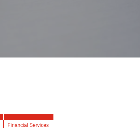
Financial Services