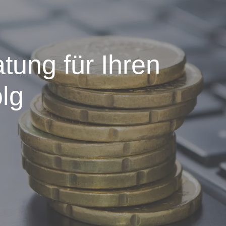
atung für Ihren
lg