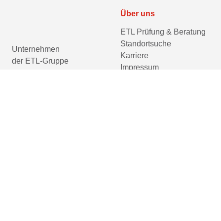
Über uns
ETL Prüfung & Beratung
Standortsuche
Unternehmen
Karriere
der ETL-Gruppe
Impressum
Datenschutzerklärung
Barrierefreiheitserklärung
Cookie-Einstellungen
prüfen