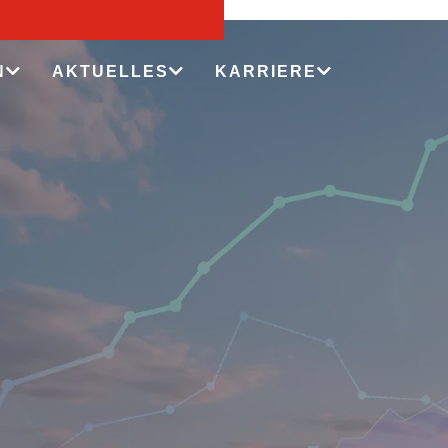
N
AKTUELLES
KARRIERE