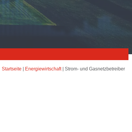
Startseite
|
Energiewirtschaft
|
Strom- und Gasnetzbetreiber