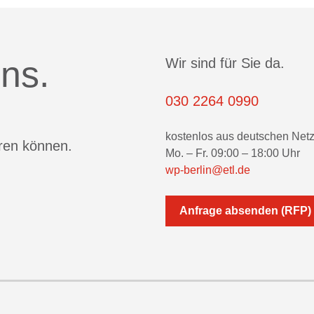
ns.
Wir sind für Sie da.
030 2264 0990
kostenlos aus deutschen Net
eren können.
Mo. – Fr. 09:00 – 18:00 Uhr
wp-berlin@etl.de
Anfrage absenden (RFP)