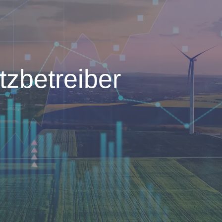
zbetreiber