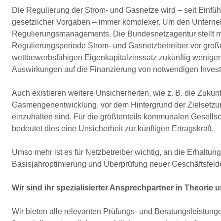
Die Regulierung der Strom- und Gasnetze wird – seit Ein
gesetzlicher Vorgaben – immer komplexer. Um den Unternehme
Regulierungsmanagements. Die Bundesnetzagentur stellt mit
Regulierungsperiode Strom- und Gasnetzbetreiber vor groß
wettbewerbsfähigen Eigenkapitalzinssatz zukünftig weniger st
Auswirkungen auf die Finanzierung von notwendigen Investi
Auch existieren weitere Unsicherheiten, wie z. B. die Zukun
Gasmengenentwicklung, vor dem Hintergrund der Zielsetzung
einzuhalten sind. Für die größtenteils kommunalen Gesellsc
bedeutet dies eine Unsicherheit zur künftigen Ertragskraft.
Umso mehr ist es für Netzbetreiber wichtig, an die Erhaltun
Basisjahroptimierung und Überprüfung neuer Geschäftsfeld
Wir sind ihr spezialisierter Ansprechpartner in Theorie u
Wir bieten alle relevanten Prüfungs- und Beratungsleistunge