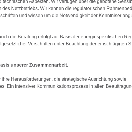
und technischen Aspekten. Wir verfügen über die gebotene Sensib
form des Netzbetriebs. Wir kennen die regulatorischen Rahmenb
schriften und wissen um die Notwendigkeit der Kenntniserlang
uch die Beratung erfolgt auf Basis der energiespezifischen R
esetzlicher Vorschriften unter Beachtung der einschlägigen S
Basis unserer Zusammenarbeit.
r ihre Herausforderungen, die strategische Ausrichtung sowie
des. Ein intensiver Kommunikationsprozess in allen Beauftrag