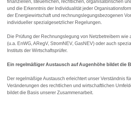
finanziellen, steuerlichen, rechtlichen, organisatorischen 
und die Erkenntnis der Individualität jeder Organisations
der Energiewirtschaft und rechnungslegungsbezogenen Vor
individueller spezialgesetzlicher Regelungen.
Die Prüfung der Rechnungslegung von Netzbetreibern wie a
(u.a. EnWG, ARegV, StromNEV, GasNEV) oder auch spezialg
Instituts der Wirtschaftsprüfer.
Ein regelmäßiger Austausch auf Augenhöhe bildet die 
Der regelmäßige Austausch erleichtert unser Verständnis fü
Veränderungen des rechtlichen und wirtschaftlichen Umfel
bildet die Basis unserer Zusammenarbeit.