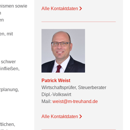
anismen sowie
Alle Kontaktdaten
n
en
en, mit
, schwer
infließen,
Patrick Weist
Wirtschaftsprüfer, Steuerberater
tzplanung,
Dipl.-Volkswirt
Mail:
weist@m-treuhand.de
Alle Kontaktdaten
tlichen,