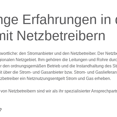
nge Erfahrungen in 
it Netzbetreibern
ortliche: den Stromanbieter und den Netzbetreiber. Der Netzbet
egionalen Netzgebiet. Ihm gehören die Leitungen und Rohre durc
 für den ordnungsgemäßen Betrieb und die Instandhaltung des S
eit über die Strom- und Gasanbieter bzw. Strom- und Gaslieferan
etzbetreiber ein Netznutzungsentgelt Strom und Gas erheben.
 Netzbetreibern sind wir als ihr spezialisierter Ansprechpartn
?