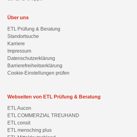
Über uns
ETL Prüfung & Beratung
Standortsuche
Karriere
Impressum
Datenschutzerklärung
Barrierefreiheitserklärung
Cookie-Einstellungen prüfen
Webseiten von ETL Prüfung & Beratung
ETL Aucon
ETL COMMERZIAL TREUHAND
ETL consit
ETL mensching plus