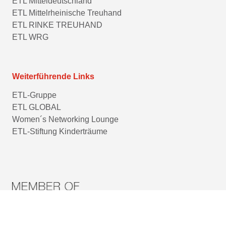
ETL Mitteldeutschland
ETL Mittelrheinische Treuhand
ETL RINKE TREUHAND
ETL WRG
Weiterführende Links
ETL-Gruppe
ETL GLOBAL
Women´s Networking Lounge
ETL-Stiftung Kinderträume