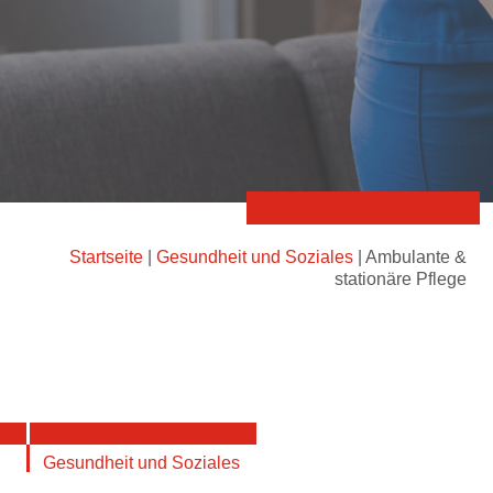
Startseite
|
Gesundheit und Soziales
|
Ambulante &
stationäre Pflege
Gesundheit und Soziales