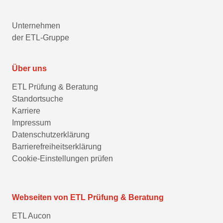
Unternehmen
der ETL-Gruppe
Über uns
ETL Prüfung & Beratung
Standortsuche
Karriere
Impressum
Datenschutzerklärung
Barrierefreiheitserklärung
Cookie-Einstellungen prüfen
Webseiten von ETL Prüfung & Beratung
ETL Aucon