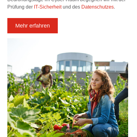
Prüfung der
IT-Sicherheit
und des
Datenschutzes
.
Mehr erfahren