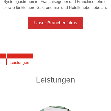
Systemgastronomie, Franchisegeber und Franchisenehmer
sowie für kleinere Gastronomie- und Hotelleriebetriebe an.
Unser Branchenfokus
Leistungen
Leistungen