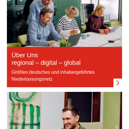
Über Uns
regional – digital – global
Größtes deutsches und inhabergeführtes
Niederlassungsnetz