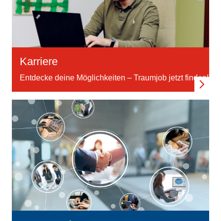
Karriere
Entdecke deine Möglichkeiten – Traumjob jetzt finden!