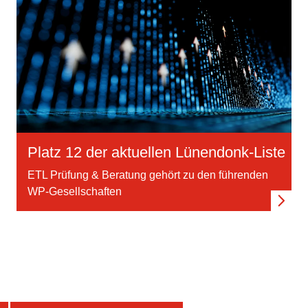
Platz 12 der aktuellen Lünendonk-Liste
ETL Prüfung & Beratung gehört zu den führenden
WP-Gesellschaften