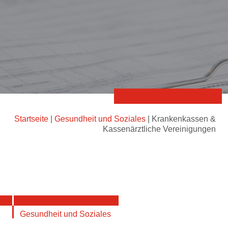
Startseite
|
Gesundheit und Soziales
|
Krankenkassen &
Kassenärztliche Vereinigungen
Gesundheit und Soziales