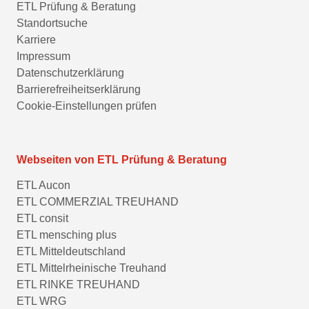
ETL Prüfung & Beratung
Standortsuche
Karriere
Impressum
Datenschutzerklärung
Barrierefreiheitserklärung
Cookie-Einstellungen prüfen
Webseiten von ETL Prüfung & Beratung
ETL Aucon
ETL COMMERZIAL TREUHAND
ETL consit
ETL mensching plus
ETL Mitteldeutschland
ETL Mittelrheinische Treuhand
ETL RINKE TREUHAND
ETL WRG