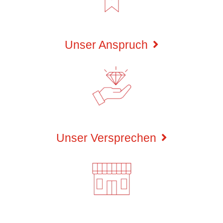
Unser Anspruch
Unser Versprechen