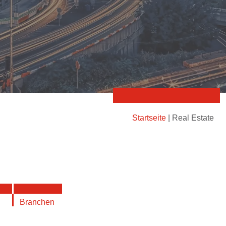
Startseite
|
Real Estate
Branchen