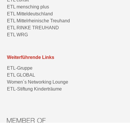
ETL mensching plus
ETL Mitteldeutschland
ETL Mittelrheinische Treuhand
ETL RINKE TREUHAND
ETL WRG
Weiterführende Links
ETL-Gruppe
ETL GLOBAL
Women´s Networking Lounge
ETL-Stiftung Kinderträume