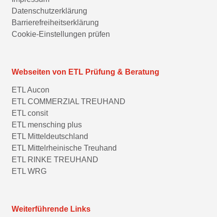
Datenschutzerklärung
Barrierefreiheitserklärung
Cookie-Einstellungen prüfen
Webseiten von ETL Prüfung & Beratung
ETL Aucon
ETL COMMERZIAL TREUHAND
ETL consit
ETL mensching plus
ETL Mitteldeutschland
ETL Mittelrheinische Treuhand
ETL RINKE TREUHAND
ETL WRG
Weiterführende Links