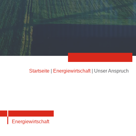
Startseite
|
Energiewirtschaft
|
Unser Anspruch
Energiewirtschaft