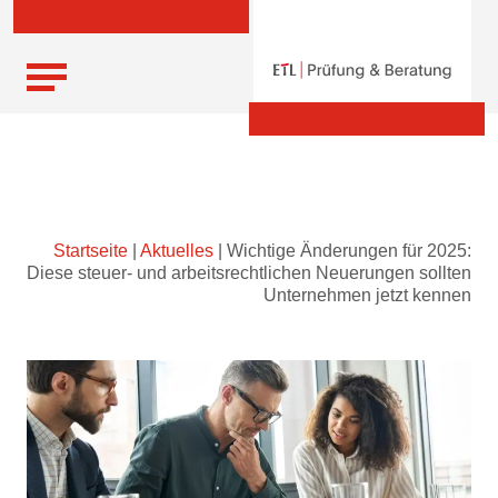
Skip
Startseite
|
Aktuelles
|
Wichtige Änderungen für 2025:
to
Diese steuer- und arbeitsrechtlichen Neuerungen sollten
content
Unternehmen jetzt kennen