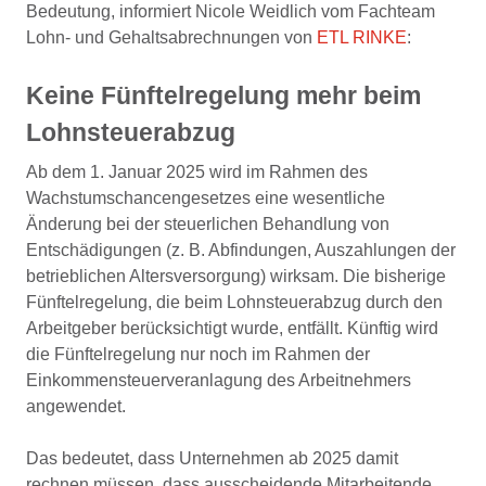
Bedeutung, informiert Nicole Weidlich vom Fachteam
Lohn- und Gehaltsabrechnungen von
ETL RINKE
:
Keine Fünftelregelung mehr beim
Lohnsteuerabzug
Ab dem 1. Januar 2025 wird im Rahmen des
Wachstumschancengesetzes eine wesentliche
Änderung bei der steuerlichen Behandlung von
Entschädigungen (z. B. Abfindungen, Auszahlungen der
betrieblichen Altersversorgung) wirksam. Die bisherige
Fünftelregelung, die beim Lohnsteuerabzug durch den
Arbeitgeber berücksichtigt wurde, entfällt. Künftig wird
die Fünftelregelung nur noch im Rahmen der
Einkommensteuerveranlagung des Arbeitnehmers
angewendet.
Das bedeutet, dass Unternehmen ab 2025 damit
rechnen müssen, dass ausscheidende Mitarbeitende