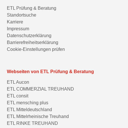
ETL Prüfung & Beratung
Standortsuche
Karriere
Impressum
Datenschutzerklärung
Barrierefreiheitserklärung
Cookie-Einstellungen prüfen
Webseiten von ETL Prüfung & Beratung
ETL Aucon
ETL COMMERZIAL TREUHAND
ETL consit
ETL mensching plus
ETL Mitteldeutschland
ETL Mittelrheinische Treuhand
ETL RINKE TREUHAND