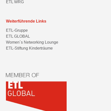
ETL WRG
Weiterführende Links
ETL-Gruppe
ETL GLOBAL
Women´s Networking Lounge
ETL-Stiftung Kinderträume