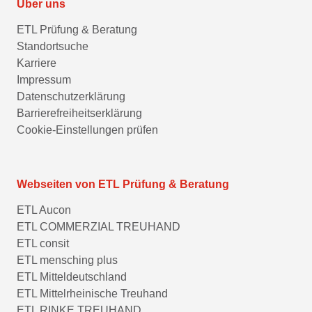
Über uns
ETL Prüfung & Beratung
Standortsuche
Karriere
Impressum
Datenschutzerklärung
Barrierefreiheitserklärung
Cookie-Einstellungen prüfen
Webseiten von ETL Prüfung & Beratung
ETL Aucon
ETL COMMERZIAL TREUHAND
ETL consit
ETL mensching plus
ETL Mitteldeutschland
ETL Mittelrheinische Treuhand
ETL RINKE TREUHAND