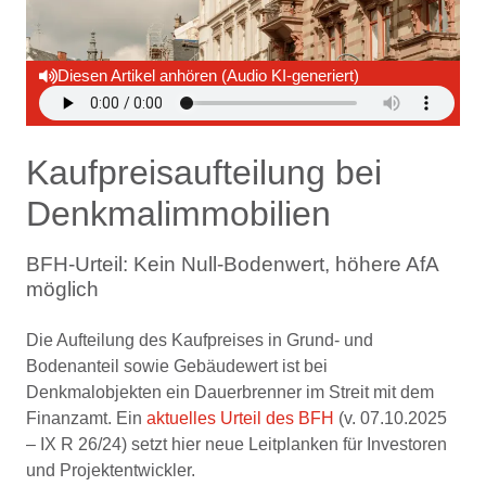
Diesen Artikel anhören (Audio KI-generiert)
Kaufpreisaufteilung bei
Denkmalimmobilien
BFH-Urteil: Kein Null-Bodenwert, höhere AfA
möglich
Die Aufteilung des Kaufpreises in Grund- und
Bodenanteil sowie Gebäudewert ist bei
Denkmalobjekten ein Dauerbrenner im Streit mit dem
Finanzamt. Ein
aktuelles Urteil des BFH
(v. 07.10.2025
– IX R 26/24) setzt hier neue Leitplanken für Investoren
und Projektentwickler.