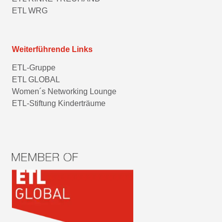
ETL WRG
Weiterführende Links
ETL-Gruppe
ETL GLOBAL
Women´s Networking Lounge
ETL-Stiftung Kinderträume