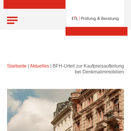
Skip
Startseite
|
Aktuelles
|
BFH-Urteil zur Kaufpreisaufteilung
to
bei Denkmalimmobilien
content