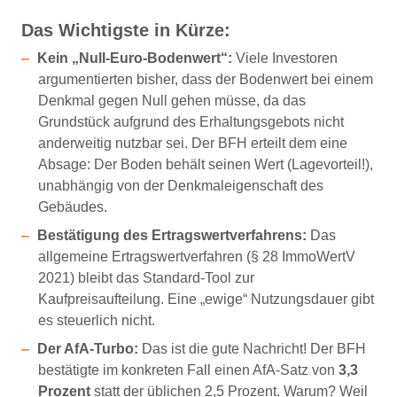
Das Wichtigste in Kürze:
Kein „Null-Euro-Bodenwert“:
Viele Investoren
argumentierten bisher, dass der Bodenwert bei einem
Denkmal gegen Null gehen müsse, da das
Grundstück aufgrund des Erhaltungsgebots nicht
anderweitig nutzbar sei. Der BFH erteilt dem eine
Absage: Der Boden behält seinen Wert (Lagevorteil!),
unabhängig von der Denkmaleigenschaft des
Gebäudes.
Bestätigung des Ertragswertverfahrens:
Das
allgemeine Ertragswertverfahren (§ 28 ImmoWertV
2021) bleibt das Standard-Tool zur
Kaufpreisaufteilung. Eine „ewige“ Nutzungsdauer gibt
es steuerlich nicht.
Der AfA-Turbo:
Das ist die gute Nachricht! Der BFH
bestätigte im konkreten Fall einen AfA-Satz von
3,3
Prozent
statt der üblichen 2,5 Prozent. Warum? Weil