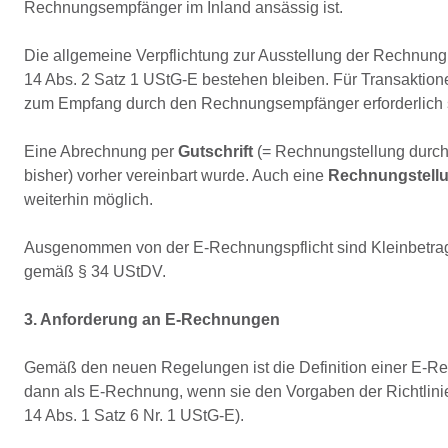
Rechnungsempfänger im Inland ansässig ist.
Die allgemeine Verpflichtung zur Ausstellung der Rechnun
14 Abs. 2 Satz 1 UStG-E bestehen bleiben. Für Transaktione
zum Empfang durch den Rechnungsempfänger erforderlich se
Eine Abrechnung per
Gutschrift
(= Rechnungstellung durch 
bisher) vorher vereinbart wurde. Auch eine
Rechnungstellu
weiterhin möglich.
Ausgenommen von der E-Rechnungspflicht sind Kleinbet
gemäß § 34 UStDV.
3. Anforderung an E-Rechnungen
Gemäß den neuen Regelungen ist die Definition einer E-Rec
dann als E-Rechnung, wenn sie den Vorgaben der Richtlin
14 Abs. 1 Satz 6 Nr. 1 UStG-E).