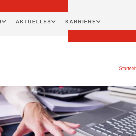
N
AKTUELLES
KARRIERE
Startsei