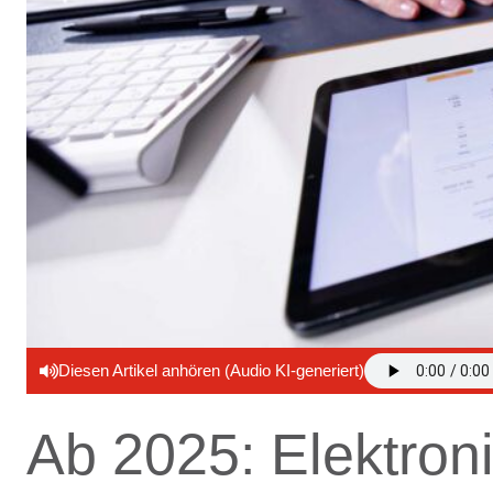
Diesen Artikel anhören (Audio KI-generiert)
Ab 2025: Elektron