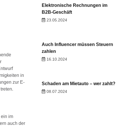
Elektronische Rechnungen im
B2B-Geschäft
23.05.2024
Auch Influencer müssen Steuern
zahlen
hende
16.10.2024
r
ntwurf
migkeiten in
ungen zur E-
Schaden am Mietauto – wer zahlt?
 treten.
08.07.2024
 ein im
fern auch der