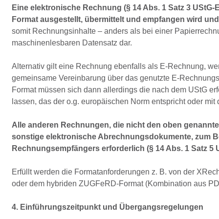
Eine elektronische Rechnung (§ 14 Abs. 1 Satz 3 UStG-E
Format ausgestellt, übermittelt und empfangen wird und
somit Rechnungsinhalte – anders als bei einer Papierrechnu
maschinenlesbaren Datensatz dar.
Alternativ gilt eine Rechnung ebenfalls als E-Rechnung, 
gemeinsame Vereinbarung über das genutzte E-Rechnungsfo
Format müssen sich dann allerdings die nach dem UStG erfor
lassen, das der o.g. europäischen Norm entspricht oder mit d
Alle anderen Rechnungen, die nicht den oben genannte
sonstige elektronische Abrechnungsdokumente, zum Bei
Rechnungsempfängers erforderlich (§ 14 Abs. 1 Satz 5 
Erfüllt werden die Formatanforderungen z. B. von der XRech
oder dem hybriden ZUGFeRD-Format (Kombination aus PD
4. Einführungszeitpunkt und Übergangsregelungen