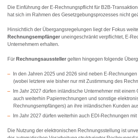
Die Einführung der E-Rechnungspflicht für B2B-Transaktione
hat sich im Rahmen des Gesetzgebungsprozesses nicht geä
Hinsichtlich der Übergangsregelungen liegt der Fokus weite
Rechnungsempfänger
uneingeschränkt verpflichtet, E-R
Unternehmern erhalten.
Für
Rechnungsaussteller
gelten hingegen folgende Über
In den Jahren 2025 und 2026 sind neben E-Rechnungen 
(wobei letztere wie bisher nur mit Zustimmung des Rech
Im Jahr 2027 dürfen inländische Unternehmer mit einem
auch weiterhin Papierrechnungen und sonstige elektroni
Rechnungsempfängers) an ihre inländischen Kunden aus
Im Jahr 2027 dürfen weiterhin auch EDI-Rechnungen mi
Die Nutzung der elektronischen Rechnungsstellung ist unver
der automatischen Verarbeitung strukturierter Rechnungsda