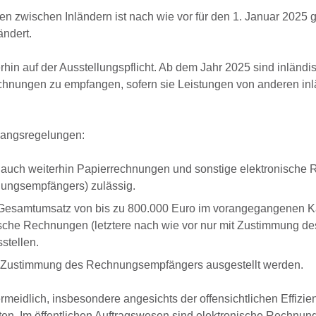
n zwischen Inländern ist nach wie vor für den 1. Januar 2025 
ndert.
rhin auf der Ausstellungspflicht. Ab dem Jahr 2025 sind inländi
echnungen zu empfangen, sofern sie Leistungen von anderen in
gangsregelungen:
auch weiterhin Papierrechnungen und sonstige elektronische
nungsempfängers) zulässig.
 Gesamtumsatz von bis zu 800.000 Euro im vorangegangenen K
sche Rechnungen (letztere nach wie vor nur mit Zustimmung de
stellen.
t Zustimmung des Rechnungsempfängers ausgestellt werden.
meidlich, insbesondere angesichts der offensichtlichen Effizien
ten. Im öffentlichen Auftragswesen sind elektronische Rechnung