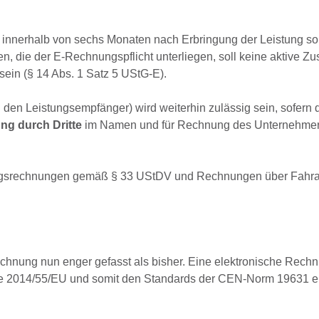
g innerhalb von sechs Monaten nach Erbringung der Leistung so
n, die der E-Rechnungspflicht unterliegen, soll keine aktive Z
in (§ 14 Abs. 1 Satz 5 UStG-E).
den Leistungsempfänger) wird weiterhin zulässig sein, sofern d
ng durch Dritte
im Namen und für Rechnung des Unternehmers
ragsrechnungen gemäß § 33 UStDV und Rechnungen über Fahr
hnung nun enger gefasst als bisher. Eine elektronische Rechnu
ie 2014/55/EU und somit den Standards der CEN-Norm 19631 en