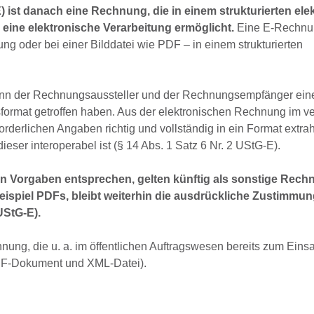
) ist danach eine Rechnung, die in einem strukturierten el
 eine elektronische Verarbeitung ermöglicht.
Eine E-Rechnun
ng oder bei einer Bilddatei wie PDF – in einem strukturierten
wenn der Rechnungsaussteller und der Rechnungsempfänger ein
rmat getroffen haben. Aus der elektronischen Rechnung im ve
derlichen Angaben richtig und vollständig in ein Format extra
ieser interoperabel ist (§ 14 Abs. 1 Satz 6 Nr. 2 UStG-E).
n Vorgaben entsprechen, gelten künftig als sonstige Rech
spiel PDFs, bleibt weiterhin die ausdrückliche Zustimmun
UStG-E).
nung, die u. a. im öffentlichen Auftragswesen bereits zum Eins
F-Dokument und XML-Datei).