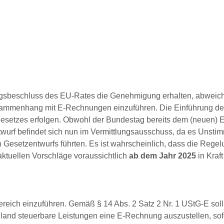
ngsbeschluss des EU-Rates die Genehmigung erhalten, abweic
sammenhang mit E-Rechnungen einzuführen. Die Einführung de
etzes erfolgen. Obwohl der Bundestag bereits dem (neuen) E
wurf befindet sich nun im Vermittlungsausschuss, da es Unstim
 Gesetzentwurfs führten. Es ist wahrscheinlich, dass die Regel
ktuellen Vorschläge voraussichtlich
ab dem Jahr 2025
in Kraft
ereich einzuführen. Gemäß § 14 Abs. 2 Satz 2 Nr. 1 UStG-E soll
Inland steuerbare Leistungen eine E-Rechnung auszustellen, so