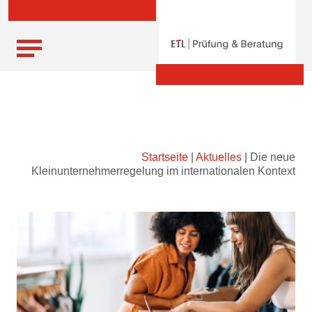
Skip
Startseite
|
Aktuelles
|
Die neue
to
Kleinunternehmerregelung im internationalen Kontext
content