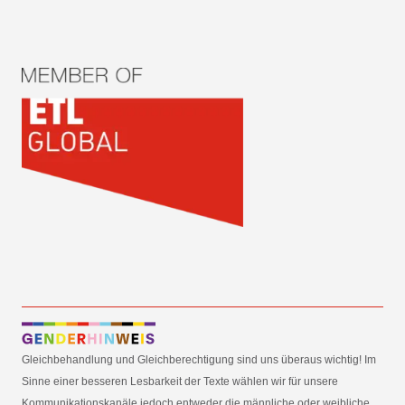
Gleichbehandlung und Gleichberechtigung sind uns überaus wichtig! Im
Sinne einer besseren Lesbarkeit der Texte wählen wir für unsere
Kommunikationskanäle jedoch entweder die männliche oder weibliche