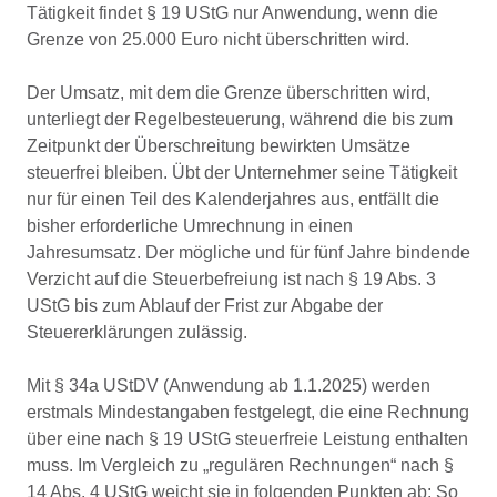
Tätigkeit findet § 19 UStG nur Anwendung, wenn die
Grenze von 25.000 Euro nicht überschritten wird.
Der Umsatz, mit dem die Grenze überschritten wird,
unterliegt der Regelbesteuerung, während die bis zum
Zeitpunkt der Überschreitung bewirkten Umsätze
steuerfrei bleiben. Übt der Unternehmer seine Tätigkeit
nur für einen Teil des Kalenderjahres aus, entfällt die
bisher erforderliche Umrechnung in einen
Jahresumsatz. Der mögliche und für fünf Jahre bindende
Verzicht auf die Steuerbefreiung ist nach § 19 Abs. 3
UStG bis zum Ablauf der Frist zur Abgabe der
Steuererklärungen zulässig.
Mit § 34a UStDV (Anwendung ab 1.1.2025) werden
erstmals Mindestangaben festgelegt, die eine Rechnung
über eine nach § 19 UStG steuerfreie Leistung enthalten
muss. Im Vergleich zu „regulären Rechnungen“ nach §
14 Abs. 4 UStG weicht sie in folgenden Punkten ab: So