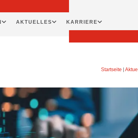
N
AKTUELLES
KARRIERE
Startseite
|
Aktue