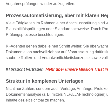
Vorjahresprüfungen wieder aufzugreifen.
Prozessautomatisierung, aber mit klaren Re
Viele Tätigkeiten im Rahmen einer Abschlussprüfung sind 
Plausibilitätsprüfungen oder Standardnachweise. Durch Proz
Prüfungsprozesse beschleunigen.
KI-Agenten gehen dabei einen Schritt weiter: Sie überwachen
Dokumentation nachvollziehbar auf. Voraussetzung dafür si
saubere Rollen- und Verantwortlichkeitskonzepte sowie voll
KI braucht Vertrauen.
Mehr über unsere Mission Trust in
Struktur in komplexen Unterlagen
Nicht nur Zahlen, sondern auch Verträge, Anhänge, Protokol
Dokumentenanalyse (z.
B. mittels NLP/LLM
‑
Technologien) u
Inhalte gezielt sichtbar zu machen.