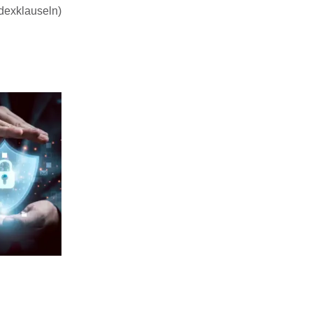
ndexklauseln)