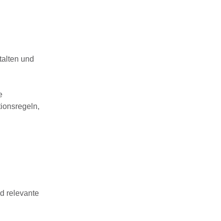
talten und
e
ionsregeln,
d relevante