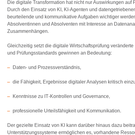
Die digitale Transformation hat nicht nur Auswirkungen au
Durch den Einsatz von KI, KI
‑
Agenten und datengetrieben
beurteilende und kommunikative Aufgaben
wichtiger werden
Absolventinnen und Absolventen mit Interesse an Datenana
Zusammenhängen.
Gleichzeitig setzt die digitale Wirtschaftsprüfung
veränderte
und Prüfungsstandards gewinnen an Bedeutung:
Daten
‑
und Prozessverständnis,
die Fähigkeit, Ergebnisse digitaler Analysen kritisch ein
Kenntnisse zu IT
‑
Kontrollen und Governance,
professionelle Urteilsfähigkeit und Kommunikation.
Der gezielte Einsatz von KI kann darüber hinaus dazu be
Unterstützungssysteme ermöglichen es, vorhandene Ressourc