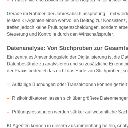
Gerade im Rahmen der Jahresabschlussprüfung – mit wie
leisten KI
‑
Agenten einen wertvollen Beitrag zur
Konsistenz, 
treffen jedoch keine Prüfungsentscheidungen, sondern
arbe
Steuerung und Kontrolle durch den Wirtschaftsprüfer.
Datenanalyse: Von Stichproben zur Gesamts
Ein zentrales Anwendungsfeld der Digitalisierung ist die D
Datenbestände zu analysieren und so zusätzliche Erkenntn
der Praxis bedeutet das nicht das Ende von Stichproben, s
Auffällige Buchungen oder Transaktionen können gezielt i
Risikoindikatoren lassen sich über größere Datenmenge
Prüfungsressourcen werden stärker auf wesentliche Sachv
KI
‑
Agenten können in diesem Zusammenhang helfen, Analys