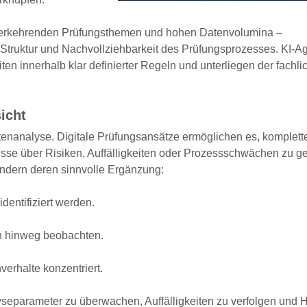
derkehrenden Prüfungsthemen und hohen Datenvolumina –
Struktur und Nachvollziehbarkeit
des Prüfungsprozesses.
KI‑A
iten innerhalb klar definierter Regeln und unterliegen der fachl
icht
atenanalyse. Digitale Prüfungsansätze ermöglichen es, komplett
isse über Risiken, Auffälligkeiten oder Prozessschwächen zu g
ondern deren
sinnvolle Ergänzung:
dentifiziert werden.
n hinweg beobachten.
erhalte konzentriert.
eparameter zu überwachen, Auffälligkeiten zu verfolgen und 