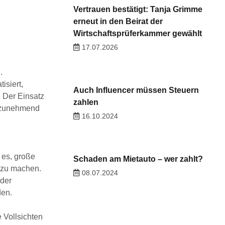
Vertrauen bestätigt: Tanja Grimme
erneut in den Beirat der
Wirtschaftsprüferkammer gewählt
17.07.2026
.
isiert,
Auch Influencer müssen Steuern
 Der Einsatz
zahlen
zunehmend
16.10.2024
 es, große
Schaden am Mietauto – wer zahlt?
 zu machen.
08.07.2024
der
den.
e
Vollsichten