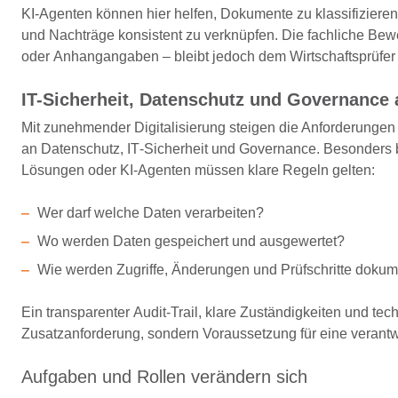
KI
‑
Agenten können hier helfen, Dokumente zu klassifizieren
und Nachträge konsistent zu verknüpfen. Die fachliche Bewe
oder Anhangangaben – bleibt jedoch dem Wirtschaftsprüfer 
IT-
Sicherheit, Datenschutz und Governance
Mit zunehmender Digitalisierung steigen die Anforderungen
an
Datenschutz, IT‑Sicherheit und Governance
. Besonders 
Lösungen oder KI
‑
Agenten müssen klare Regeln gelten:
Wer darf welche Daten verarbeiten?
Wo werden Daten gespeichert und ausgewertet?
Wie werden Zugriffe, Änderungen und Prüfschritte dokum
Ein transparenter Audit
‑
Trail, klare Zuständigkeiten und t
Zusatzanforderung, sondern
Voraussetzung für eine verantw
Aufgaben und Rollen verändern sich