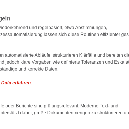
geln
wiederkehrend und regelbasiert, etwa Abstimmungen,
essautomatisierung lassen sich diese Routinen effizienter ges
 automatisierte Abläufe, strukturieren Klärfälle und bereiten di
nd jedoch klare Vorgaben wie definierte Toleranzen und Eskalat
ständige und korrekte Daten.
 Data erfahren.
le oder Berichte sind prüfungsrelevant. Moderne Text
‑
und
nterstützt dabei, große Dokumentenmengen zu strukturieren un