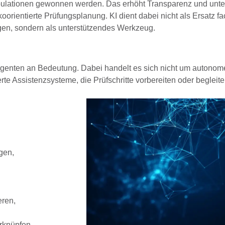
ulationen
gewonnen werden. Das erhöht Transparenz und unter
ikoorientierte Prüfungsplanung.
KI dient dabei nicht als Ersatz fa
en, sondern als unterstützendes Werkzeug.
Agenten
an Bedeutung. Dabei handelt es sich nicht um autonom
ierte Assistenzsysteme
, die Prüfschritte vorbereiten oder begleite
gen,
eren,
rknüpfen.