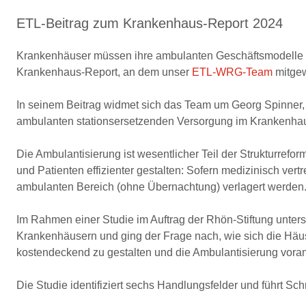
ETL-Beitrag zum Krankenhaus-Report 2024
Krankenhäuser müssen ihre ambulanten Geschäftsmodelle g
Krankenhaus-Report, an dem unser
ETL-WRG-Team
mitgew
In seinem Beitrag widmet sich das Team um Georg Spinner, 
ambulanten stationsersetzenden Versorgung im Krankenha
Die Ambulantisierung ist wesentlicher Teil der Strukturref
und Patienten effizienter gestalten: Sofern medizinisch vertr
ambulanten Bereich (ohne Übernachtung) verlagert werden
Im Rahmen einer Studie im Auftrag der Rhön-Stiftung unter
Krankenhäusern und ging der Frage nach, wie sich die Häu
kostendeckend zu gestalten und die Ambulantisierung vora
Die Studie identifiziert sechs Handlungsfelder und führt Schr