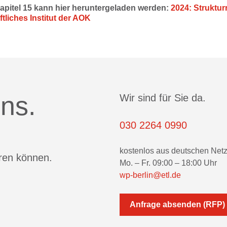
apitel 15 kann hier heruntergeladen werden:
2024: Struktur
liches Institut der AOK
ns.
Wir sind für Sie da.
030 2264 0990
kostenlos aus deutschen Net
eren können.
Mo. – Fr. 09:00 – 18:00 Uhr
wp-berlin@etl.de
Anfrage absenden (RFP)