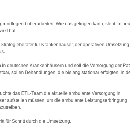
rundlegend überarbeiten. Wie das gelingen kann, steht im ne
irkt hat.
Strategieberater für Krankenhäuser, der operativen Umsetzung
us.
orm in deutschen Krankenhäusern und soll die Versorgung der Pa
etbar, sollen Behandlungen, die bislang stationär erfolgten, in d
.
suchte das ETL-Team die aktuelle ambulante Versorgung in
ser aufstellen müssen, um die ambulante Leistungserbringung
nzutreiben.
itt für Schritt durch die Umsetzung.