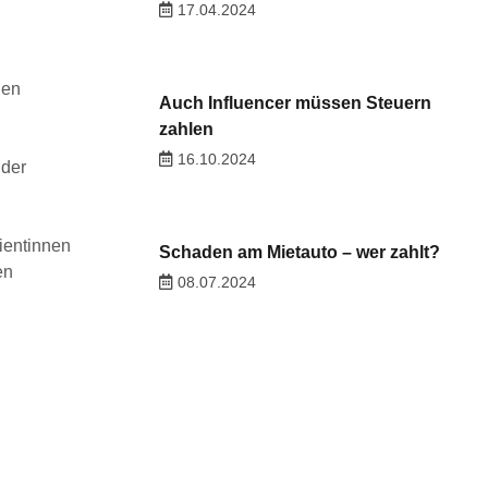
17.04.2024
uen
Auch Influencer müssen Steuern
zahlen
16.10.2024
 der
tientinnen
Schaden am Mietauto – wer zahlt?
en
08.07.2024