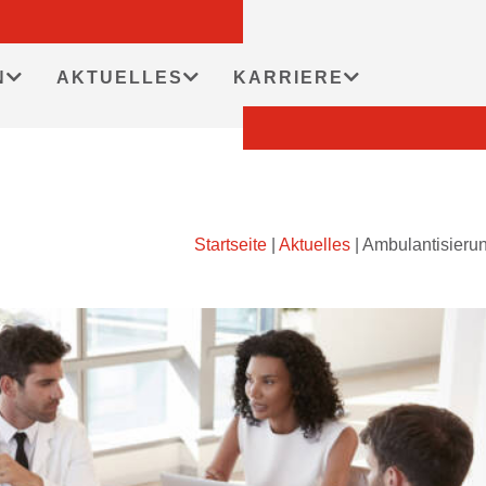
N
AKTUELLES
KARRIERE
Startseite
|
Aktuelles
|
Ambulantisieru