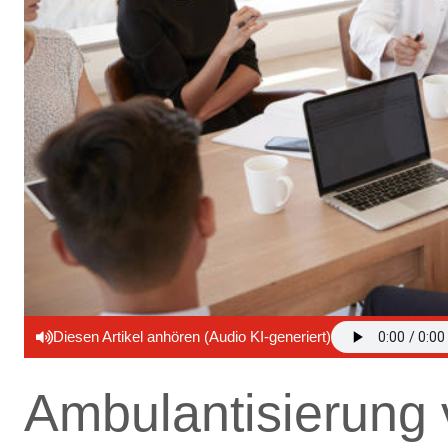
Diesen Artikel anhören (Audio KI-generiert)
Ambulantisierung 