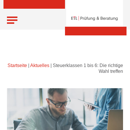
Skip
Startseite
|
Aktuelles
|
Steuerklassen 1 bis 6: Die richtige
to
Wahl treffen
content