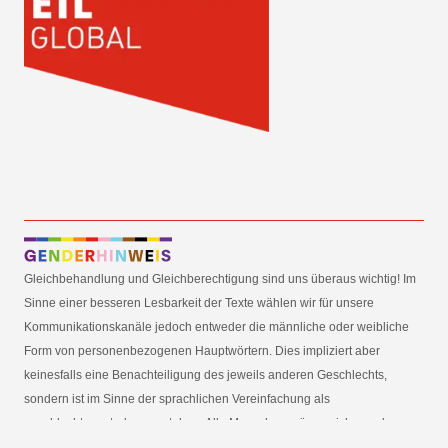
Gleichbehandlung und Gleichberechtigung sind uns überaus wichtig! Im
Sinne einer besseren Lesbarkeit der Texte wählen wir für unsere
Kommunikationskanäle jedoch entweder die männliche oder weibliche
Form von personenbezogenen Hauptwörtern. Dies impliziert aber
keinesfalls eine Benachteiligung des jeweils anderen Geschlechts,
sondern ist im Sinne der sprachlichen Vereinfachung als
geschlechtsneutral zu verstehen. Alle Menschen mögen sich von den
Inhalten unserer Informationskanäle gleichermaßen angesprochen