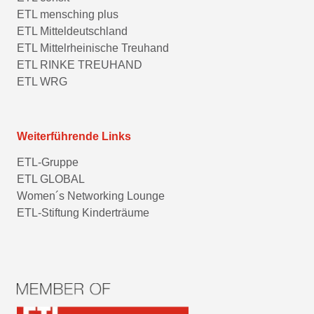
ETL mensching plus
ETL Mitteldeutschland
ETL Mittelrheinische Treuhand
ETL RINKE TREUHAND
ETL WRG
Weiterführende Links
ETL-Gruppe
ETL GLOBAL
Women´s Networking Lounge
ETL-Stiftung Kinderträume