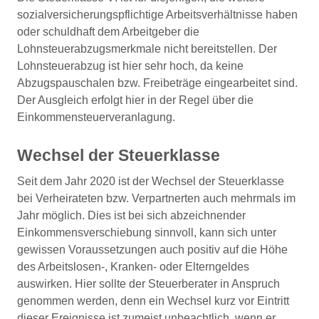
sozialversicherungspflichtige Arbeitsverhältnisse haben
oder schuldhaft dem Arbeitgeber die
Lohnsteuerabzugsmerkmale nicht bereitstellen. Der
Lohnsteuerabzug ist hier sehr hoch, da keine
Abzugspauschalen bzw. Freibeträge eingearbeitet sind.
Der Ausgleich erfolgt hier in der Regel über die
Einkommensteuerveranlagung.
Wechsel der Steuerklasse
Seit dem Jahr 2020 ist der Wechsel der Steuerklasse
bei Verheirateten bzw. Verpartnerten auch mehrmals im
Jahr möglich. Dies ist bei sich abzeichnender
Einkommensverschiebung sinnvoll, kann sich unter
gewissen Voraussetzungen auch positiv auf die Höhe
des Arbeitslosen-, Kranken- oder Elterngeldes
auswirken. Hier sollte der Steuerberater in Anspruch
genommen werden, denn ein Wechsel kurz vor Eintritt
dieser Ereignisse ist zumeist unbeachtlich, wenn er