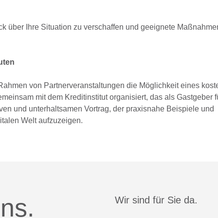
ick über Ihre Situation zu verschaffen und geeignete Maßnahme
uten
 Rahmen von Partnerveranstaltungen die Möglichkeit eines kost
einsam mit dem Kreditinstitut organisiert, das als Gastgeber f
iven und unterhaltsamen Vortrag, der praxisnahe Beispiele und
italen Welt aufzuzeigen.
ns.
Wir sind für Sie da.