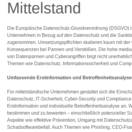
Mittelstand
Die Europäische Datenschutz-Grundverordnung (DSGVO) ist n
Unternehmen in Bezug auf den Datenschutz und die Sanktione
zugenommen. Umsetzungspflichten skalieren kaum mit der
Konsequenzen bei Pannen und Verstößen. Die hohe mediale
von Datenpannen und Cyberangriffen birgt nicht unerheblic
Themen wie Datenschutz, Informationssicherheit und Compli
Umfassende Erstinformation und Betroffenheitsanalyse
Für mittelständische Unternehmen gestaltet sich die Einsch
Datenschutz, IT-Sicherheit, Cyber-Security und Compliance
Erstinformation und individuelle Betroffenheitsanalyse an. W
bestimmen und zu bewerten – einschließlich potenzieller
Aspekte wie effektive Prävention, Umgang mit Datenschutza
Schadsoftwarebefall. Auch Themen wie Phishing, CEO-Frau