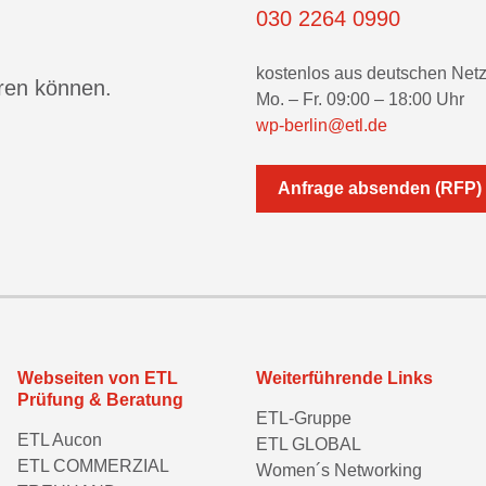
030 2264 0990
kostenlos aus deutschen Net
eren können.
Mo. – Fr. 09:00 – 18:00 Uhr
wp-berlin@etl.de
Anfrage absenden (RFP)
Webseiten von ETL
Weiterführende Links
Prüfung & Beratung
ETL-Gruppe
ETL Aucon
ETL GLOBAL
ETL COMMERZIAL
Women´s Networking