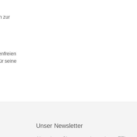
n zur
enfreien
ür seine
Unser Newsletter