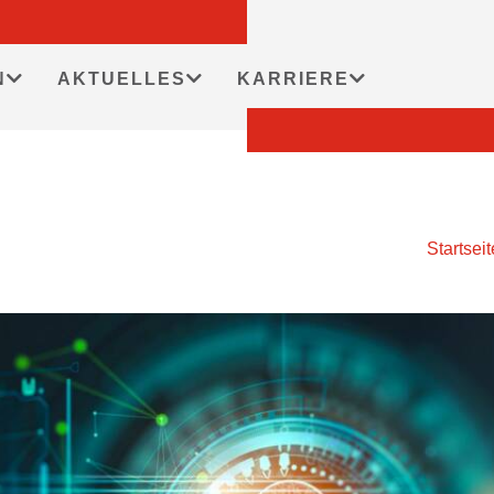
N
AKTUELLES
KARRIERE
Startseit