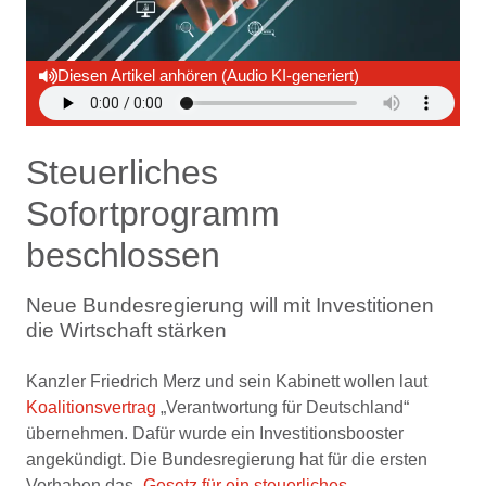
Diesen Artikel anhören (Audio KI-generiert)
Steuerliches
Sofortprogramm
beschlossen
Neue Bundesregierung will mit Investitionen
die Wirtschaft stärken
Kanzler Friedrich Merz und sein Kabinett wollen laut
Koalitionsvertrag
„Verantwortung für Deutschland“
übernehmen. Dafür wurde ein Investitionsbooster
angekündigt. Die Bundesregierung hat für die ersten
Vorhaben das „
Gesetz für ein steuerliches