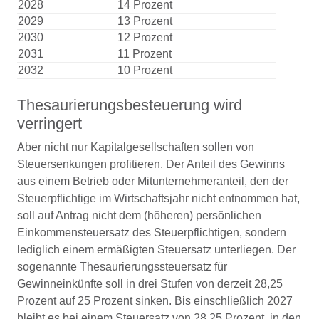
2028
14 Prozent
2029
13 Prozent
2030
12 Prozent
2031
11 Prozent
2032
10 Prozent
Thesaurierungsbesteuerung wird
verringert
Aber nicht nur Kapitalgesellschaften sollen von
Steuersenkungen profitieren. Der Anteil des Gewinns
aus einem Betrieb oder Mitunternehmeranteil, den der
Steuerpflichtige im Wirtschaftsjahr nicht entnommen hat,
soll auf Antrag nicht dem (höheren) persönlichen
Einkommensteuersatz des Steuerpflichtigen, sondern
lediglich einem ermäßigten Steuersatz unterliegen. Der
sogenannte Thesaurierungssteuersatz für
Gewinneinkünfte soll in drei Stufen von derzeit 28,25
Prozent auf 25 Prozent sinken. Bis einschließlich 2027
bleibt es bei einem Steuersatz von 28,25 Prozent, in den