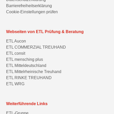
Barrierefreiheitserklärung
Cookie-Einstellungen prüfen
Webseiten von ETL Prüfung & Beratung
ETL Aucon
ETL COMMERZIAL TREUHAND
ETL consit
ETL mensching plus
ETL Mitteldeutschland
ETL Mittelrheinische Treuhand
ETL RINKE TREUHAND
ETL WRG
Weiterführende Links
ETL-Gruppe