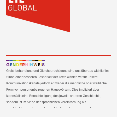
Gleichbehandlung und Gleichberechtigung sind uns überaus wichtig! Im
Sinne einer besseren Lesbarkeit der Texte wählen wir für unsere
Kommunikationskanäle jedoch entweder die männliche oder weibliche
Form von personenbezogenen Hauptwörtern. Dies impliziert aber
keinesfalls eine Benachteiligung des jeweils anderen Geschlechts,
sondern ist im Sinne der sprachlichen Vereinfachung als
geschlechtsneutral zu verstehen. Alle Menschen mögen sich von den
Inhalten unserer Informationskanäle gleichermaßen angesprochen