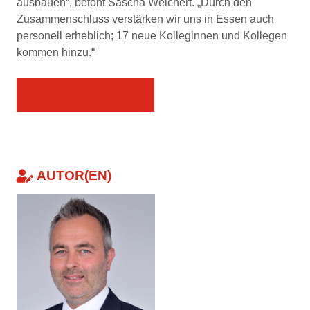
ausbauen“, betont Sascha Weichert. „Durch den
Zusammenschluss verstärken wir uns in Essen auch
personell erheblich; 17 neue Kolleginnen und Kollegen
kommen hinzu.“
Ihr Ansprechpartner
AUTOR(EN)