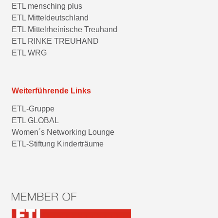
ETL mensching plus
ETL Mitteldeutschland
ETL Mittelrheinische Treuhand
ETL RINKE TREUHAND
ETL WRG
Weiterführende Links
ETL-Gruppe
ETL GLOBAL
Women´s Networking Lounge
ETL-Stiftung Kinderträume