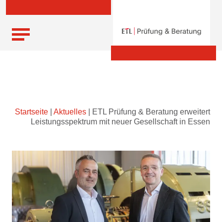
Skip
Startseite
|
Aktuelles
|
ETL Prüfung & Beratung erweitert
to
Leistungsspektrum mit neuer Gesellschaft in Essen
content