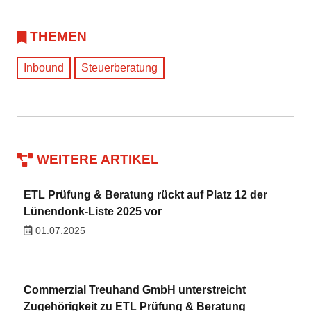
THEMEN
Inbound
Steuerberatung
WEITERE ARTIKEL
ETL Prüfung & Beratung rückt auf Platz 12 der
Lünendonk-Liste 2025 vor
01.07.2025
Commerzial Treuhand GmbH unterstreicht
Zugehörigkeit zu ETL Prüfung & Beratung