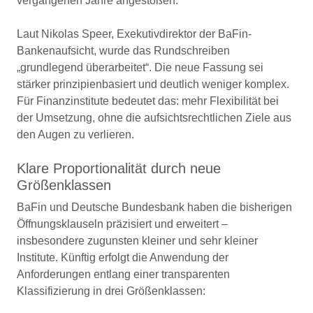
vergangenen Jahre angestoßen.
Laut Nikolas Speer, Exekutivdirektor der BaFin-
Bankenaufsicht, wurde das Rundschreiben
„grundlegend überarbeitet“. Die neue Fassung sei
stärker prinzipienbasiert und deutlich weniger komplex.
Für Finanzinstitute bedeutet das: mehr Flexibilität bei
der Umsetzung, ohne die aufsichtsrechtlichen Ziele aus
den Augen zu verlieren.
Klare Proportionalität durch neue
Größenklassen
BaFin und Deutsche Bundesbank haben die bisherigen
Öffnungsklauseln präzisiert und erweitert –
insbesondere zugunsten kleiner und sehr kleiner
Institute. Künftig erfolgt die Anwendung der
Anforderungen entlang einer transparenten
Klassifizierung in drei Größenklassen: