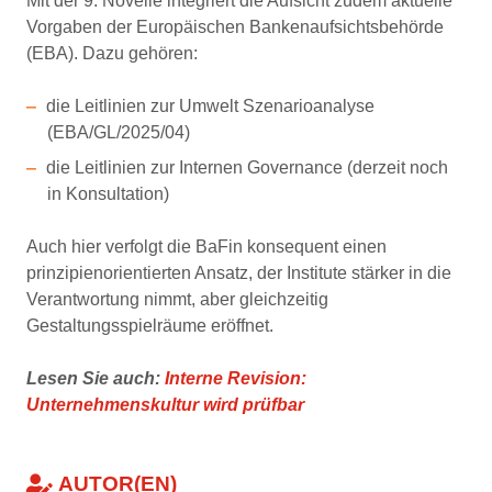
Mit der 9. Novelle integriert die Aufsicht zudem aktuelle
Vorgaben der Europäischen Bankenaufsichtsbehörde
(EBA). Dazu gehören:
die Leitlinien zur Umwelt Szenarioanalyse
(EBA/GL/2025/04)
die Leitlinien zur Internen Governance (derzeit noch
in Konsultation)
Auch hier verfolgt die BaFin konsequent einen
prinzipienorientierten Ansatz, der Institute stärker in die
Verantwortung nimmt, aber gleichzeitig
Gestaltungsspielräume eröffnet.
Lesen Sie auch:
Interne Revision:
Unternehmenskultur wird prüfbar
AUTOR(EN)