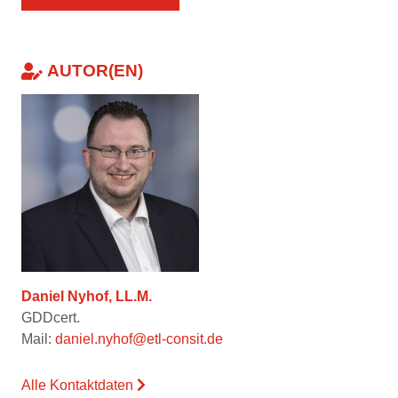
AUTOR(EN)
Daniel Nyhof, LL.M.
GDDcert.
Mail:
daniel.nyhof@etl-consit.de
Alle Kontaktdaten