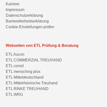
Karriere
Impressum
Datenschutzerklärung
Barrierefreiheitserklärung
Cookie-Einstellungen prüfen
Webseiten von ETL Prüfung & Beratung
ETL Aucon
ETL COMMERZIAL TREUHAND
ETL consit
ETL mensching plus
ETL Mitteldeutschland
ETL Mittelrheinische Treuhand
ETL RINKE TREUHAND
ETL WRG