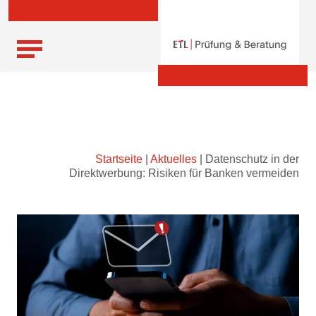
Skip
Startseite
|
Aktuelles
|
Datenschutz in der
to
Direktwerbung: Risiken für Banken vermeiden
content