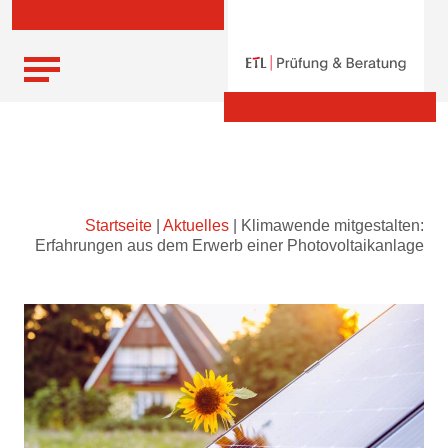
Skip
Startseite
|
Aktuelles
|
Klimawende mitgestalten:
to
Erfahrungen aus dem Erwerb einer Photovoltaikanlage
content