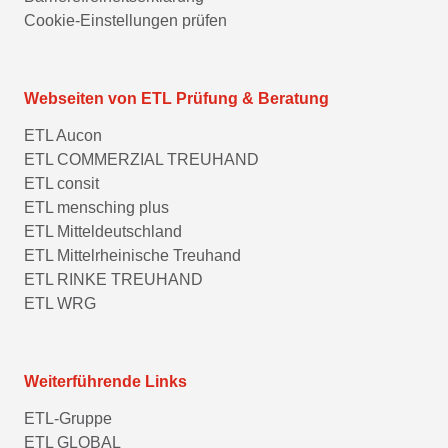
Cookie-Einstellungen prüfen
Webseiten von ETL Prüfung & Beratung
ETL Aucon
ETL COMMERZIAL TREUHAND
ETL consit
ETL mensching plus
ETL Mitteldeutschland
ETL Mittelrheinische Treuhand
ETL RINKE TREUHAND
ETL WRG
Weiterführende Links
ETL-Gruppe
ETL GLOBAL