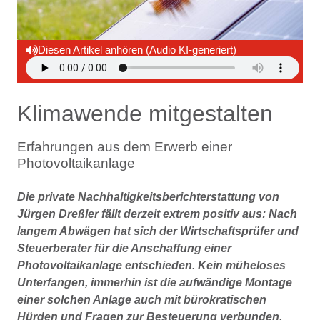
Diesen Artikel anhören (Audio KI-generiert)
Klimawende mitgestalten
Erfahrungen aus dem Erwerb einer
Photovoltaikanlage
Die private Nachhaltigkeitsberichterstattung von
Jürgen Dreßler fällt derzeit extrem positiv aus: Nach
langem Abwägen hat sich der Wirtschaftsprüfer und
Steuerberater für die Anschaffung einer
Photovoltaikanlage entschieden. Kein müheloses
Unterfangen, immerhin ist die aufwändige Montage
einer solchen Anlage auch mit bürokratischen
Hürden und Fragen zur Besteuerung verbunden.