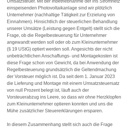
Umsatzsteuer. Mit der Inbetriebnahme der ins Stromnetz
einspeisenden Photovoltaikanlage sind wir plötzlich
Unternehmer (nachhaltige Tätigkeit zur Erzielung von
Einnahmen). Hinsichtlich der steuerlichen Behandlung
unserer Umsätze (Leistung gegen Entgelt) stellt sich die
Frage, ob die Regelbesteuerung für Unternehmer
angewandt werden soll oder ob zum Kleinunternehmer
(§ 19 UStG) optiert werden soll. Angesichts der nicht
unbeträchtlichen Anschaffungs- und Montagekosten ist
diese Frage schon von Gewicht, da bei Anwendung der
Regelbesteuerung grundsätzlich die Geltendmachung
der Vorsteuer möglich ist. Da seit dem 1. Januar 2023
die Lieferung und Montage mit einem Umsatzsteuersatz
von null Prozent belegt ist, läuft auch der
Vorsteuerabzug ins Leere, so dass wir ohne Herzklopfen
zum Kleinunternehmer optieren konnten und uns die
Mühe zusätzlicher Steuererklärungen ersparen.
In diesem Zusammenhang stellt sich auch die Frage