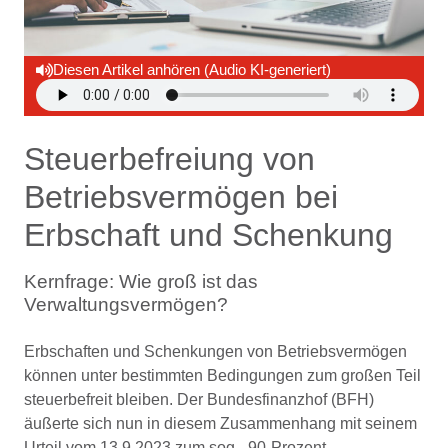
Diesen Artikel anhören (Audio KI-generiert)
Steuerbefreiung von
Betriebsvermögen bei
Erbschaft und Schenkung
Kernfrage: Wie groß ist das
Verwaltungsvermögen?
Erbschaften und Schenkungen von Betriebsvermögen
können unter bestimmten Bedingungen zum großen Teil
steuerbefreit bleiben. Der Bundesfinanzhof (BFH)
äußerte sich nun in diesem Zusammenhang mit seinem
Urteil vom 13.9.2023 zum sog. „90-Prozent-