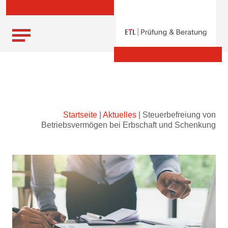
Skip
Startseite
|
Aktuelles
|
Steuerbefreiung von
to
Betriebsvermögen bei Erbschaft und Schenkung
content