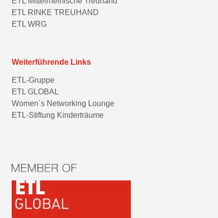
ETL Mittelrheinische Treuhand
ETL RINKE TREUHAND
ETL WRG
Weiterführende Links
ETL-Gruppe
ETL GLOBAL
Women´s Networking Lounge
ETL-Stiftung Kinderträume