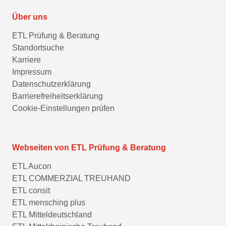
Über uns
ETL Prüfung & Beratung
Standortsuche
Karriere
Impressum
Datenschutzerklärung
Barrierefreiheitserklärung
Cookie-Einstellungen prüfen
Webseiten von ETL Prüfung & Beratung
ETL Aucon
ETL COMMERZIAL TREUHAND
ETL consit
ETL mensching plus
ETL Mitteldeutschland