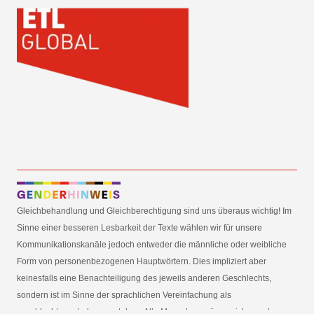
Gleichbehandlung und Gleichberechtigung sind uns überaus wichtig! Im
Sinne einer besseren Lesbarkeit der Texte wählen wir für unsere
Kommunikationskanäle jedoch entweder die männliche oder weibliche
Form von personenbezogenen Hauptwörtern. Dies impliziert aber
keinesfalls eine Benachteiligung des jeweils anderen Geschlechts,
sondern ist im Sinne der sprachlichen Vereinfachung als
geschlechtsneutral zu verstehen. Alle Menschen mögen sich von den