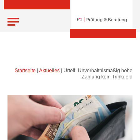
Skip
Startseite
|
Aktuelles
|
Urteil: Unverhältnismäßig hohe
to
Zahlung kein Trinkgeld
content