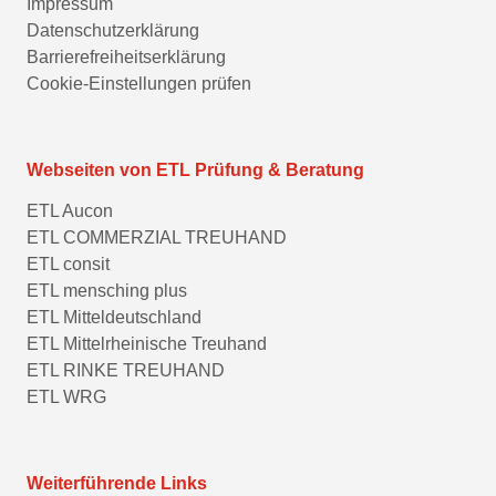
Impressum
Datenschutzerklärung
Barrierefreiheitserklärung
Cookie-Einstellungen prüfen
Webseiten von ETL Prüfung & Beratung
ETL Aucon
ETL COMMERZIAL TREUHAND
ETL consit
ETL mensching plus
ETL Mitteldeutschland
ETL Mittelrheinische Treuhand
ETL RINKE TREUHAND
ETL WRG
Weiterführende Links