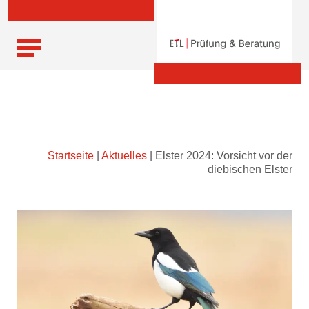
Skip
Startseite
|
Aktuelles
|
Elster 2024: Vorsicht vor der
to
diebischen Elster
content