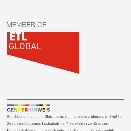
Gleichbehandlung und Gleichberechtigung sind uns überaus wichtig! Im
Sinne einer besseren Lesbarkeit der Texte wählen wir für unsere
Kommunikationskanäle jedoch entweder die männliche oder weibliche