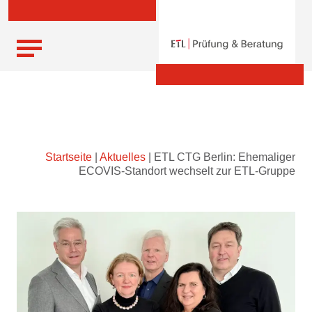
Skip
Startseite
|
Aktuelles
|
ETL CTG Berlin: Ehemaliger
to
ECOVIS-Standort wechselt zur ETL-Gruppe
content