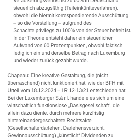
Veräußerungsverlust ist zu 60% in Deutschland
steuerlich abzugsfähig (Teileinkünfteverfahren),
obwohl die hiermit korrespondierende Ausschüttung
– so die Vorstellung – aufgrund des
Schachtelprivilegs zu 100% von der Steuer befreit ist.
In der Theorie entsteht daher ein steuerlicher
Aufwand von 60 Prozentpunkten, obwohl faktisch
lediglich ein und derselbe Betrag nach Luxemburg
und wieder zurück gezahlt wurde.
Chapeau: Eine kreative Gestaltung, die (nicht
überraschend) nicht funktioniert hat, wie der BFH mit
Urteil vom 18.12.2024 – I R 12-13/21 entschieden hat.
Bei der Luxemburger S.à r.l. handele es sich um eine
wirtschaftlich funktionslose „Basisgesellschaft“, die
allein dazu diente, durch mehrere kurzfristig
hintereinandergeschaltete Rechtsakte
(Gesellschafterdarlehen, Darlehensverzicht,
Gewinnausschüttung) „künstlich“ Dividenden zu