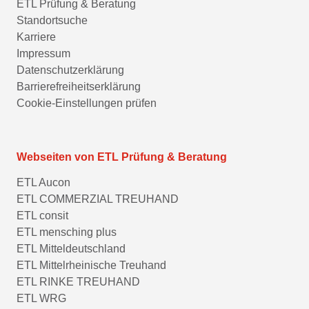
ETL Prüfung & Beratung
Standortsuche
Karriere
Impressum
Datenschutzerklärung
Barrierefreiheitserklärung
Cookie-Einstellungen prüfen
Webseiten von ETL Prüfung & Beratung
ETL Aucon
ETL COMMERZIAL TREUHAND
ETL consit
ETL mensching plus
ETL Mitteldeutschland
ETL Mittelrheinische Treuhand
ETL RINKE TREUHAND
ETL WRG