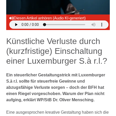
Diesen Artikel anhören (Audio KI-generiert)
Künstliche Verluste durch
(kurzfristige) Einschaltung
einer Luxemburger S.à r.l.?
Ein steuerlicher Gestaltungstrick mit Luxemburger
S.à r.l. sollte für steuerfreie Gewinne und
abzugsfähige Verluste sorgen – doch der BFH hat
einen Riegel vorgeschoben. Warum der Plan nicht
aufging, erklärt WP/StB Dr. Oliver Mensching.
Eine ausgesprochen kreative Gestaltung haben sich die