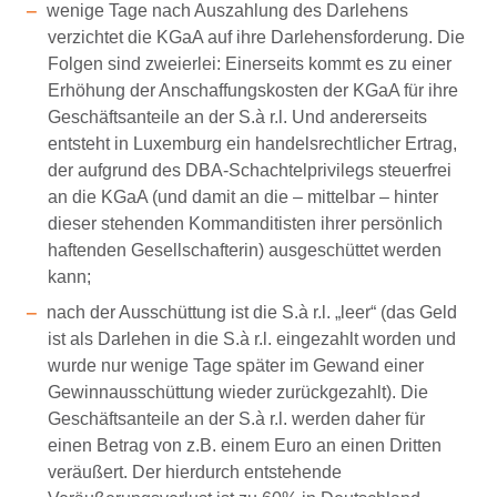
wenige Tage nach Auszahlung des Darlehens
verzichtet die KGaA auf ihre Darlehensforderung. Die
Folgen sind zweierlei: Einerseits kommt es zu einer
Erhöhung der Anschaffungskosten der KGaA für ihre
Geschäftsanteile an der S.à r.l. Und andererseits
entsteht in Luxemburg ein handelsrechtlicher Ertrag,
der aufgrund des DBA-Schachtelprivilegs steuerfrei
an die KGaA (und damit an die – mittelbar – hinter
dieser stehenden Kommanditisten ihrer persönlich
haftenden Gesellschafterin) ausgeschüttet werden
kann;
nach der Ausschüttung ist die S.à r.l. „leer“ (das Geld
ist als Darlehen in die S.à r.l. eingezahlt worden und
wurde nur wenige Tage später im Gewand einer
Gewinnausschüttung wieder zurückgezahlt). Die
Geschäftsanteile an der S.à r.l. werden daher für
einen Betrag von z.B. einem Euro an einen Dritten
veräußert. Der hierdurch entstehende