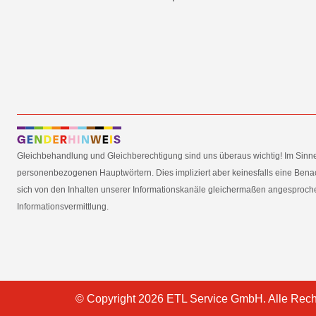
Gleichbehandlung und Gleichberechtigung sind uns überaus wichtig! Im Sinn
personenbezogenen Hauptwörtern. Dies impliziert aber keinesfalls eine Benac
sich von den Inhalten unserer Informationskanäle gleichermaßen angesprochen
Informationsvermittlung.
© Copyright 2026 ETL Service GmbH. Alle Rech