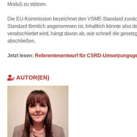
Modul) zu stützen.
Die EU-Kommission bezeichnet den VSME-Standard zunächst 
Standard förmlich angenommen ist. Inhaltlich könnte also 
verabschiedet wird, hängt davon ab, wie schnell die gese
abschließen.
Jetzt lesen:
Referentenentwurf für CSRD-Umsetzungsges
AUTOR(EN)