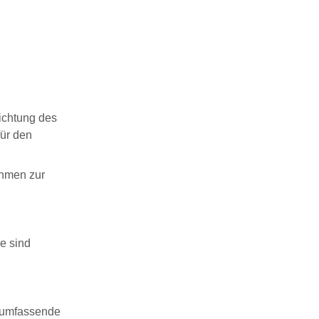
richtung des
ür den
ahmen zur
e sind
s umfassende