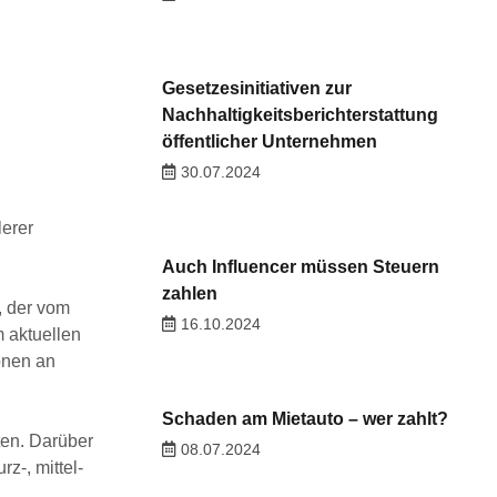
Gesetzesinitiativen zur
Nachhaltigkeitsberichterstattung
öffentlicher Unternehmen
30.07.2024
lerer
Auch Influencer müssen Steuern
zahlen
, der vom
16.10.2024
 aktuellen
onen an
Schaden am Mietauto – wer zahlt?
en. Darüber
08.07.2024
z-, mittel-