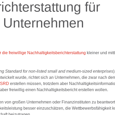
ichterstattung für
re Unternehmen
 die freiwillige Nachhaltigkeitsberichterstattung
kleiner und mitt
ing Standard for non-listed small and medium-sized enterprises
)
ckelt wurde, richtet sich an Unternehmen, die zwar nach dem
SRD
erstellen müssen, trotzdem aber Nachhaltigkeitsinformati
aber freiwillig einen Nachhaltigkeitsbericht erstellen wollen.
n von großen Unternehmen oder Finanzinstituten zu beantwort
itsleistung besser einzuschätzen, die Wettbewerbsfähigkeit kur
chaft beizutragen.