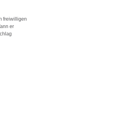
freiwilligen
Wann er
schlag