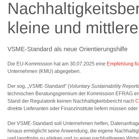
Nachhaltigkeitsber
kleine und mittle
VSME-Standard als neue Orientierungshilfe
Die EU-Kommission hat am 30.07.2025 eine
Empfehlung für
Unternehmen (KMU) abgegeben.
Der sog. „VSME-Standard“ (
Voluntary Sustainability Report
technischen Beratungsgremium der Kommission EFRAG entwi
Stand der Regulatorik keinen Nachhaltigkeitsbericht nach
C
direkte Lieferanten oder Finanzinstitute liefern müssen oder 
Der VSME-Standard soll Unternehmen helfen, Datenanfrage
hinaus ermöglicht seine Anwendung, die eigene Nachhaltigke
und langfristig zu stärken und zu einer nachhaltigeren Wirts