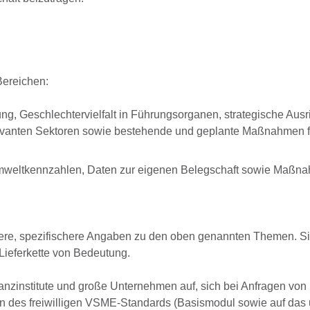
Bereichen:
ng, Geschlechtervielfalt in Führungsorganen, strategische Aus
levanten Sektoren sowie bestehende und geplante Maßnahmen f
Umweltkennzahlen, Daten zur eigenen Belegschaft sowie Maßn
ere, spezifischere Angaben zu den oben genannten Themen. Si
Lieferkette von Bedeutung.
zinstitute und große Unternehmen auf, sich bei Anfragen von
gen des freiwilligen VSME-Standards (Basismodul sowie auf da