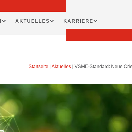
N
AKTUELLES
KARRIERE
Startseite
|
Aktuelles
|
VSME-Standard: Neue Orienti