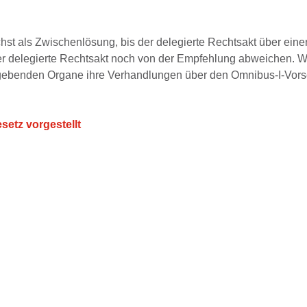
als Zwischenlösung, bis der delegierte Rechtsakt über einen 
der delegierte Rechtsakt noch von der Empfehlung abweichen. 
tzgebenden Organe ihre Verhandlungen über den Omnibus-I-Vor
etz vorgestellt