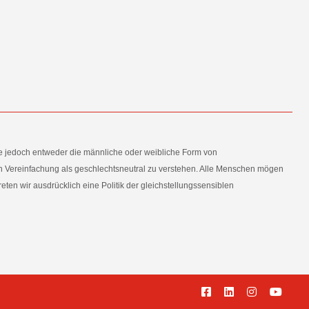
e jedoch entweder die männliche oder weibliche Form von
en Vereinfachung als geschlechtsneutral zu verstehen. Alle Menschen mögen
en wir ausdrücklich eine Politik der gleichstellungssensiblen