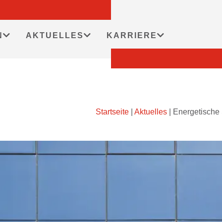
N
AKTUELLES
KARRIERE
Startseite
|
Aktuelles
|
Energetische 