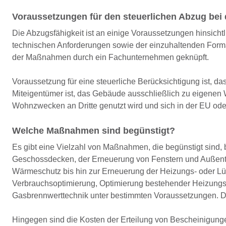
Voraussetzungen für den steuerlichen Abzug bei
Die Abzugsfähigkeit ist an einige Voraussetzungen hinsicht
technischen Anforderungen sowie der einzuhaltenden Form
der Maßnahmen durch ein Fachunternehmen geknüpft.
Voraussetzung für eine steuerliche Berücksichtigung ist, das
Miteigentümer ist, das Gebäude ausschließlich zu eigenen 
Wohnzwecken an Dritte genutzt wird und sich in der EU od
Welche Maßnahmen sind begünstigt?
Es gibt eine Vielzahl von Maßnahmen, die begünstigt sin
Geschossdecken, der Erneuerung von Fenstern und Außent
Wärmeschutz bis hin zur Erneuerung der Heizungs- oder Lüf
Verbrauchsoptimierung, Optimierung bestehender Heizungsanla
Gasbrennwerttechnik unter bestimmten Voraussetzungen. Di
Hingegen sind die Kosten der Erteilung von Bescheinigung