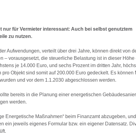
 nur für Vermieter interessant: Auch bei selbst genutztem
ile zu nutzen.
r Aufwendungen, verteilt über drei Jahre, können direkt von der
 vorausgesetzt, die steuerliche Belastung ist in dieser Höhe
hstens je 14.000 Euro, und sechs Prozent im dritten Jahr, höch
 pro Objekt sind somit auf 200.000 Euro gedeckelt. Es könn
 wurden und vor dem 1.1.2030 abgeschlossen werden.
sollte bereits in die Planung einer energetischen Gebäudesanie
ogen werden.
age Energetische Maßnahmen“ beim Finanzamt abzugeben, und 
en ein jeweils eigenes Formular bzw. ein eigener Datensatz. Di
ft.