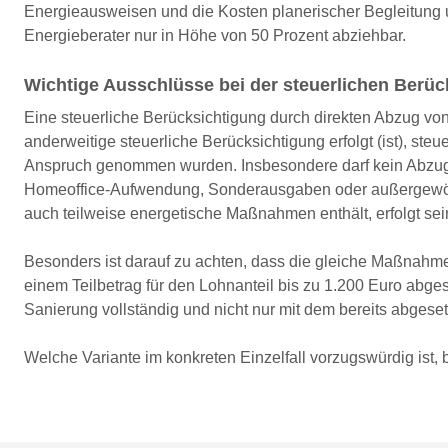
Energieausweisen und die Kosten planerischer Begleitung u
Energieberater nur in Höhe von 50 Prozent abziehbar.
Wichtige Ausschlüsse bei der steuerlichen Berüc
Eine steuerliche Berücksichtigung durch direkten Abzug von
anderweitige steuerliche Berücksichtigung erfolgt (ist), ste
Anspruch genommen wurden. Insbesondere darf kein Abzug
Homeoffice-Aufwendung, Sonderausgaben oder außergewöhn
auch teilweise energetische Maßnahmen enthält, erfolgt sei
Besonders ist darauf zu achten, dass die gleiche Maßnahme
einem Teilbetrag für den Lohnanteil bis zu 1.200 Euro abges
Sanierung vollständig und nicht nur mit dem bereits abgeset
Welche Variante im konkreten Einzelfall vorzugswürdig ist, 