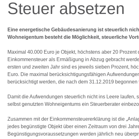
Steuer absetzen
Eine energetische Gebäudesanierung ist steuerlich nicht
Wohneigentum besteht die Möglichkeit, steuerliche Vorte
Maximal 40.000 Euro je Objekt, höchstens aber 20 Prozent de
Einkommensteuer als Ermäßigung in Abzug gebracht werden –
ersten und zweiten Jahr sind es jeweils sieben Prozent, höc
Euro. Die maximal berücksichtigungsfähigen Aufwendungen
berücksichtigt werden, die nach dem 31.12.2019 begonnen
Damit die Aufwendungen steuerlich nicht ins Leere laufen, 
selbst genutzten Wohneigentums ein Steuerberater einbez
Zusammen mit der Einkommensteuererklärung ist die „Anl
jedes begünstigte Objekt über einen Zeitraum von drei Jahr
Begünstigungsvoraussetzungen werden jährlich neu überprü