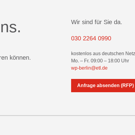
ns.
Wir sind für Sie da.
030 2264 0990
kostenlos aus deutschen Net
eren können.
Mo. – Fr. 09:00 – 18:00 Uhr
wp-berlin@etl.de
Anfrage absenden (RFP)