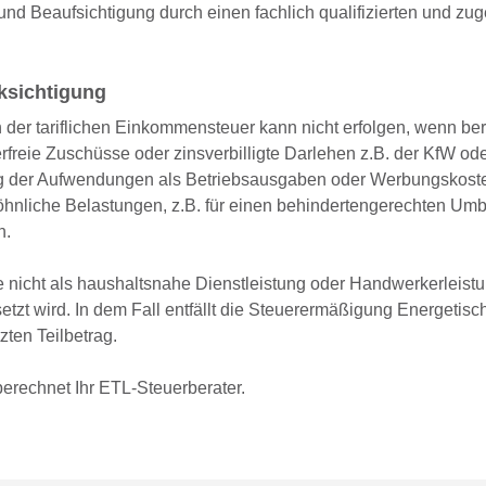
nd Beaufsichtigung durch einen fachlich qualifizierten und zu
ksichtigung
 der tariflichen Einkommensteuer kann nicht erfolgen, wenn ber
uerfreie Zuschüsse oder zinsverbilligte Darlehen z.B. der KfW od
 der Aufwendungen als Betriebsausgaben oder Werbungskosten
liche Belastungen, z.B. für einen behindertengerechten Umb
n.
 nicht als haushaltsnahe Dienstleistung oder Handwerkerleistu
etzt wird. In dem Fall entfällt die Steuerermäßigung Energetisc
zten Teilbetrag.
berechnet Ihr ETL-Steuerberater.