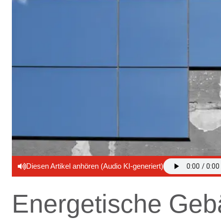
Diesen Artikel anhören (Audio KI-generiert)
Energetische Geb