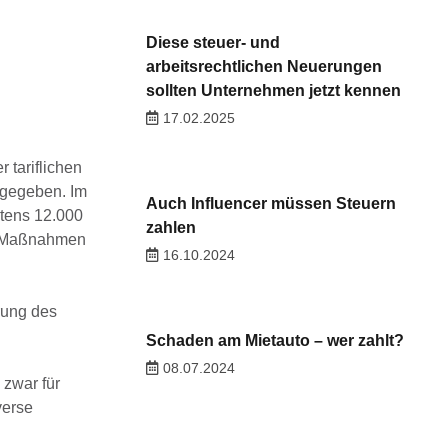
Diese steuer- und
arbeitsrechtlichen Neuerungen
sollten Unternehmen jetzt kennen
17.02.2025
 tariflichen
 gegeben. Im
Auch Influencer müssen Steuern
stens 12.000
zahlen
en Maßnahmen
16.10.2024
rung des
Schaden am Mietauto – wer zahlt?
08.07.2024
zwar für
verse