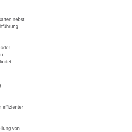
sarten nebst
chführung
 oder
zu
indet.
d
 effizienter
llung von