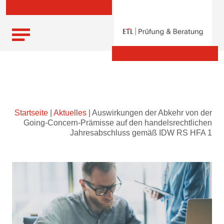
Skip
Startseite
|
Aktuelles
|
Auswirkungen der Abkehr von der
to
Going-Concern-Prämisse auf den handelsrechtlichen
content
Jahresabschluss gemäß IDW RS HFA 1