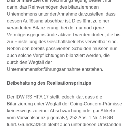
Das primäre Ziel der Rechnungslegung besteht nun
darin, das Reinvermögen des bilanzierenden
Unternehmens unter der Annahme darzustellen, dass
dessen Auflösung absehbar ist. Dies führt zu einer
veränderten Bilanzierung, bei der nur noch jene
Vermögensgegenstände aktiviert werden dürfen, die bis
zur Einstellung des Geschäftsbetriebs verwertbar sind.
Neben den bereits passivierten Schulden müssen nun
auch solche Verpflichtungen bilanziert werden, die
durch den Wegfall der
Unternehmensfortführungsannahme entstehen.
Beibehaltung des Realisationsprinzips
Der IDW RS HFA 17 stellt jedoch klar, dass die
Bilanzierung unter Wegfall der Going-Concern-Prämisse
keineswegs zu einer Abschwächung oder gar Abkehr
vom Vorsichtsprinzip gemäß § 252 Abs. 1 Nr. 4 HGB
führt. Grundsätzlich bleibt auch unter diesen Umständen