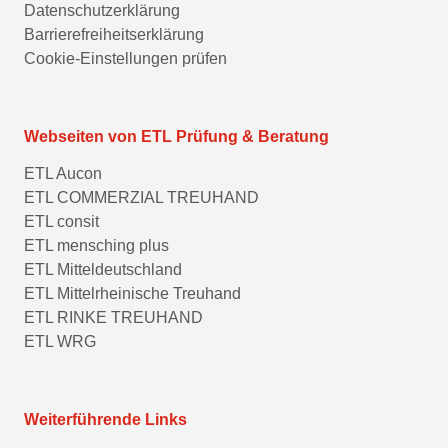
Datenschutzerklärung
Barrierefreiheitserklärung
Cookie-Einstellungen prüfen
Webseiten von ETL Prüfung & Beratung
ETL Aucon
ETL COMMERZIAL TREUHAND
ETL consit
ETL mensching plus
ETL Mitteldeutschland
ETL Mittelrheinische Treuhand
ETL RINKE TREUHAND
ETL WRG
Weiterführende Links