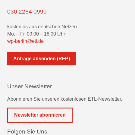
030 2264 0990
kostenlos aus deutschen Netzen
Mo. – Fr. 09:00 – 18:00 Uhr
wp-berlin@etl.de
Anfrage absenden (RFP)
Unser Newsletter
Abonnieren Sie unseren kostenlosen ETL-Newsletter.
Newsletter abonnieren
Folgen Sie Uns