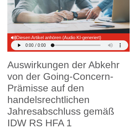
Diesen Artikel anhören (Audio KI-generiert)
Auswirkungen der Abkehr
von der Going-Concern-
Prämisse auf den
handelsrechtlichen
Jahresabschluss gemäß
IDW RS HFA 1