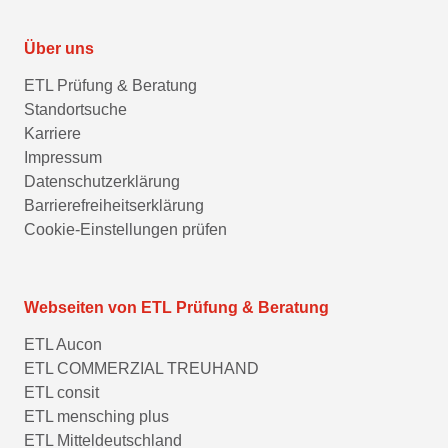
Über uns
ETL Prüfung & Beratung
Standortsuche
Karriere
Impressum
Datenschutzerklärung
Barrierefreiheitserklärung
Cookie-Einstellungen prüfen
Webseiten von ETL Prüfung & Beratung
ETL Aucon
ETL COMMERZIAL TREUHAND
ETL consit
ETL mensching plus
ETL Mitteldeutschland