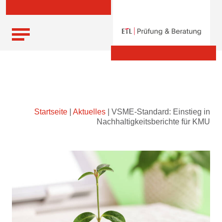
Skip
Startseite
|
Aktuelles
|
VSME-Standard: Einstieg in
to
Nachhaltigkeitsberichte für KMU
content