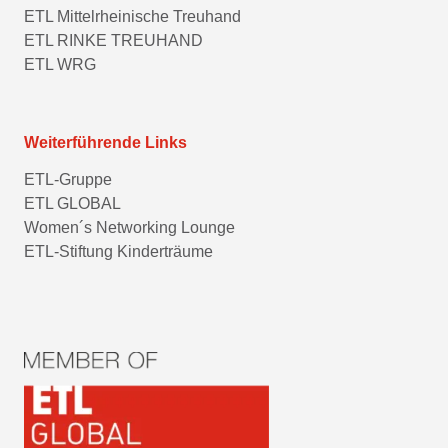
ETL Mittelrheinische Treuhand
ETL RINKE TREUHAND
ETL WRG
Weiterführende Links
ETL-Gruppe
ETL GLOBAL
Women´s Networking Lounge
ETL-Stiftung Kinderträume