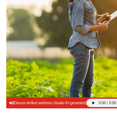
Diesen Artikel anhören (Audio KI-generiert)