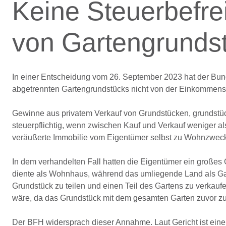
Keine Steuerbefre
von Gartengrunds
In einer Entscheidung vom 26. September 2023 hat der Bun
abgetrennten Gartengrundstücks nicht von der Einkommensteu
Gewinne aus privatem Verkauf von Grundstücken, grundstüc
steuerpflichtig, wenn zwischen Kauf und Verkauf weniger a
veräußerte Immobilie vom Eigentümer selbst zu Wohnzweck
In dem verhandelten Fall hatten die Eigentümer ein großes
diente als Wohnhaus, während das umliegende Land als Gart
Grundstück zu teilen und einen Teil des Gartens zu verkauf
wäre, da das Grundstück mit dem gesamten Garten zuvor 
Der BFH widersprach dieser Annahme. Laut Gericht ist eine