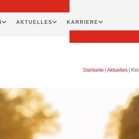
N
AKTUELLES
KARRIERE
Startseite
|
Aktuelles
|
Kei