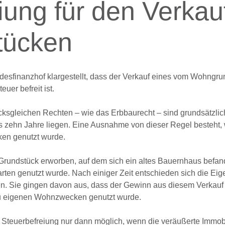
iung für den Verkau
tücken
desfinanzhof klargestellt, dass der Verkauf eines vom Wohngru
er befreit ist.
ksgleichen Rechten – wie das Erbbaurecht – sind grundsätzlic
ls zehn Jahre liegen. Eine Ausnahme von dieser Regel besteht,
en genutzt wurde.
 Grundstück erworben, auf dem sich ein altes Bauernhaus befa
en genutzt wurde. Nach einiger Zeit entschieden sich die Eig
en. Sie gingen davon aus, dass der Gewinn aus diesem Verkauf 
zu eigenen Wohnzwecken genutzt wurde.
 Steuerbefreiung nur dann möglich, wenn die veräußerte Immobi