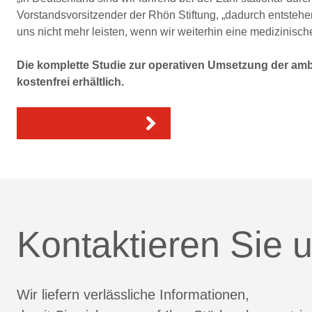
Vorstandsvorsitzender der Rhön Stiftung, „dadurch entsteh
uns nicht mehr leisten, wenn wir weiterhin eine medizinisch
Die komplette Studie zur operativen Umsetzung der ambu
kostenfrei erhältlich.
Studie jetzt ansehen
Kontaktieren Sie u
Wir liefern verlässliche Informationen,