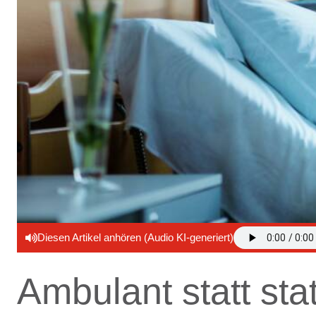
Diesen Artikel anhören (Audio KI-generiert)
Ambulant statt sta