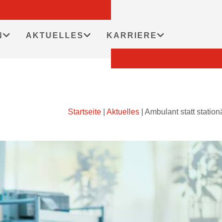
N
AKTUELLES
KARRIERE
Startseite
|
Aktuelles
|
Ambulant statt statio