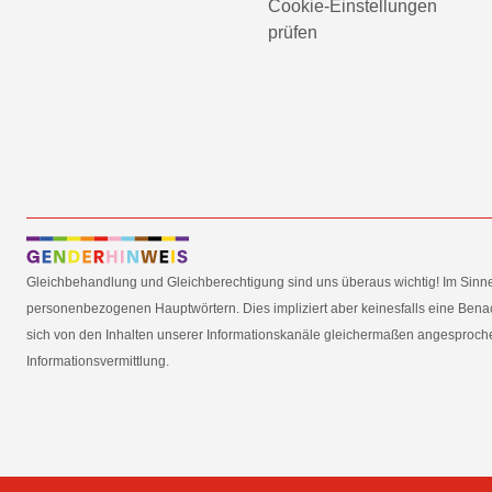
Cookie-Einstellungen
prüfen
Gleichbehandlung und Gleichberechtigung sind uns überaus wichtig! Im Sinn
personenbezogenen Hauptwörtern. Dies impliziert aber keinesfalls eine Benac
sich von den Inhalten unserer Informationskanäle gleichermaßen angesprochen
Informationsvermittlung.