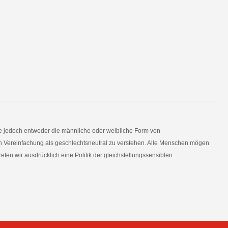
e jedoch entweder die männliche oder weibliche Form von
en Vereinfachung als geschlechtsneutral zu verstehen. Alle Menschen mögen
en wir ausdrücklich eine Politik der gleichstellungssensiblen