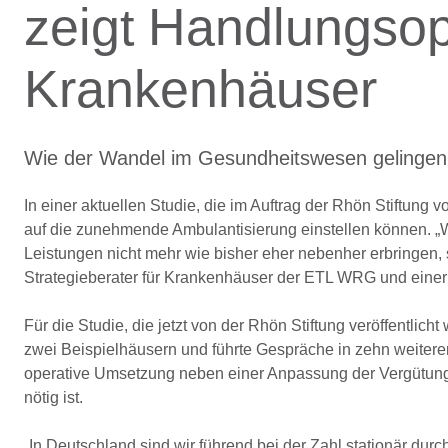
zeigt Handlungsop
Krankenhäuser
Wie der Wandel im Gesundheitswesen gelingen
In einer aktuellen Studie, die im Auftrag der Rhön Stiftun
auf die zunehmende Ambulantisierung einstellen können. „W
Leistungen nicht mehr wie bisher eher nebenher erbringen, 
Strategieberater für Krankenhäuser der ETL WRG und einer 
Für die Studie, die jetzt von der Rhön Stiftung veröffentl
zwei Beispielhäusern und führte Gespräche in zehn weitere
operative Umsetzung neben einer Anpassung der Vergütun
nötig ist.
„In Deutschland sind wir führend bei der Zahl stationär durc