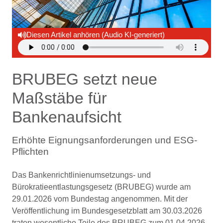
Diesen Artikel anhören (Audio KI-generiert)
BRUBEG setzt neue
Maßstäbe für
Bankenaufsicht
Erhöhte Eignungsanforderungen und ESG-
Pflichten
Das Bankenrichtlinienumsetzungs- und
Bürokratieentlastungsgesetz (BRUBEG) wurde am
29.01.2026 vom Bundestag angenommen. Mit der
Veröffentlichung im Bundesgesetzblatt am 30.03.2026
traten wesentliche Teile des BRUBEG zum 01.04.2026