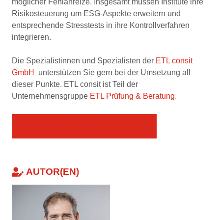
möglicher Fehlanreize. Insgesamt müssen Institute ihre
Risikosteuerung um ESG-Aspekte erweitern und
entsprechende Stresstests in ihre Kontrollverfahren
integrieren.
Die Spezialistinnen und Spezialisten der
ETL consit
GmbH
unterstützen Sie gern bei der Umsetzung all
dieser Punkte. ETL consit ist Teil der
Unternehmensgruppe
ETL Prüfung & Beratung
.
Branchencenter Financial Services
AUTOR(EN)