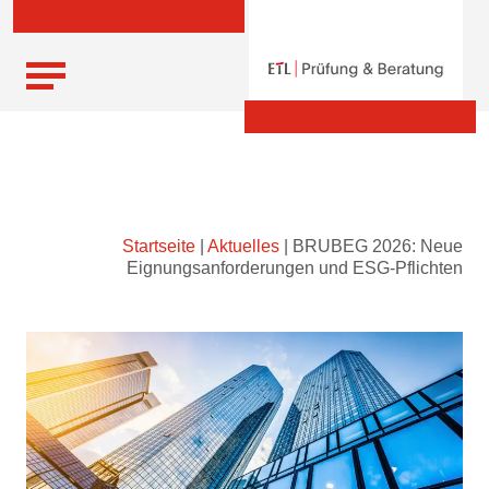
Skip
Startseite
|
Aktuelles
|
BRUBEG 2026: Neue
to
Eignungsanforderungen und ESG-Pflichten
content