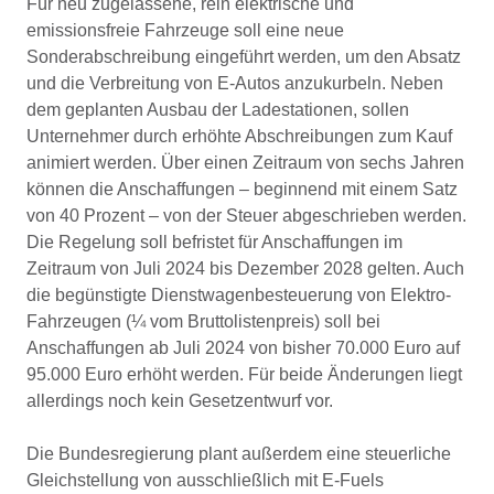
Für neu zugelassene, rein elektrische und
emissionsfreie Fahrzeuge soll eine neue
Sonderabschreibung eingeführt werden, um den Absatz
und die Verbreitung von E-Autos anzukurbeln. Neben
dem geplanten Ausbau der Ladestationen, sollen
Unternehmer durch erhöhte Abschreibungen zum Kauf
animiert werden. Über einen Zeitraum von sechs Jahren
können die Anschaffungen – beginnend mit einem Satz
von 40 Prozent – von der Steuer abgeschrieben werden.
Die Regelung soll befristet für Anschaffungen im
Zeitraum von Juli 2024 bis Dezember 2028 gelten. Auch
die begünstigte Dienstwagenbesteuerung von Elektro-
Fahrzeugen (¼ vom Bruttolistenpreis) soll bei
Anschaffungen ab Juli 2024 von bisher 70.000 Euro auf
95.000 Euro erhöht werden. Für beide Änderungen liegt
allerdings noch kein Gesetzentwurf vor.
Die Bundesregierung plant außerdem eine steuerliche
Gleichstellung von ausschließlich mit E-Fuels