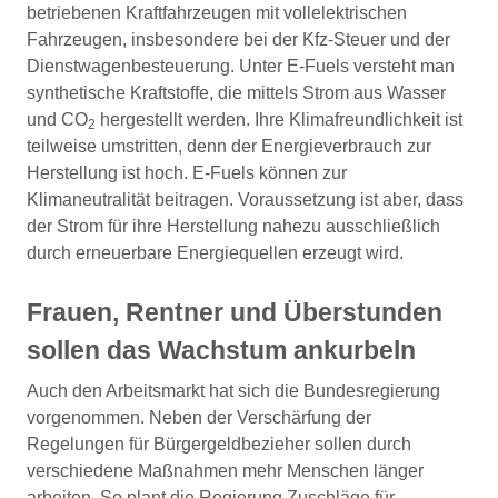
betriebenen Kraftfahrzeugen mit vollelektrischen
Fahrzeugen, insbesondere bei der Kfz-Steuer und der
Dienstwagenbesteuerung. Unter E-Fuels versteht man
synthetische Kraftstoffe, die mittels Strom aus Wasser
und CO
hergestellt werden. Ihre Klimafreundlichkeit ist
2
teilweise umstritten, denn der Energieverbrauch zur
Herstellung ist hoch. E-Fuels können zur
Klimaneutralität beitragen. Voraussetzung ist aber, dass
der Strom für ihre Herstellung nahezu ausschließlich
durch erneuerbare Energiequellen erzeugt wird.
Frauen, Rentner und Überstunden
sollen das Wachstum ankurbeln
Auch den Arbeitsmarkt hat sich die Bundesregierung
vorgenommen. Neben der Verschärfung der
Regelungen für Bürgergeldbezieher sollen durch
verschiedene Maßnahmen mehr Menschen länger
arbeiten. So plant die Regierung Zuschläge für