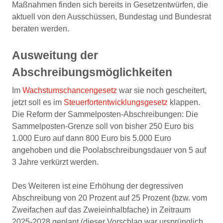
Maßnahmen finden sich bereits in Gesetzentwürfen, die
aktuell von den Ausschüssen, Bundestag und Bundesrat
beraten werden.
Ausweitung der
Abschreibungsmöglichkeiten
Im
Wachstumschancengesetz
war sie noch gescheitert,
jetzt soll es im
Steuerfortentwicklungsgesetz
klappen.
Die Reform der Sammelposten-Abschreibungen: Die
Sammelposten-Grenze soll von bisher 250 Euro bis
1.000 Euro auf dann 800 Euro bis 5.000 Euro
angehoben und die Poolabschreibungsdauer von 5 auf
3 Jahre verkürzt werden.
Des Weiteren ist eine Erhöhung der degressiven
Abschreibung von 20 Prozent auf 25 Prozent (bzw. vom
Zweifachen auf das Zweieinhalbfache) in Zeitraum
2025-2028 geplant (dieser Vorschlag war ursprünglich