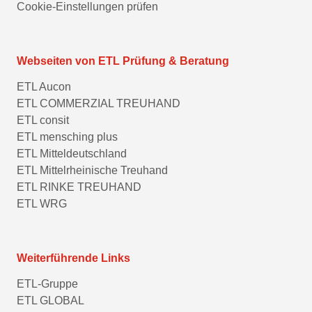
Cookie-Einstellungen prüfen
Webseiten von ETL Prüfung & Beratung
ETL Aucon
ETL COMMERZIAL TREUHAND
ETL consit
ETL mensching plus
ETL Mitteldeutschland
ETL Mittelrheinische Treuhand
ETL RINKE TREUHAND
ETL WRG
Weiterführende Links
ETL-Gruppe
ETL GLOBAL