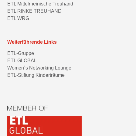
ETL Mittelrheinische Treuhand
ETL RINKE TREUHAND
ETL WRG
Weiterführende Links
ETL-Gruppe
ETL GLOBAL
Women´s Networking Lounge
ETL-Stiftung Kinderträume