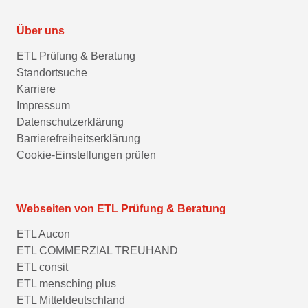
Über uns
ETL Prüfung & Beratung
Standortsuche
Karriere
Impressum
Datenschutzerklärung
Barrierefreiheitserklärung
Cookie-Einstellungen prüfen
Webseiten von ETL Prüfung & Beratung
ETL Aucon
ETL COMMERZIAL TREUHAND
ETL consit
ETL mensching plus
ETL Mitteldeutschland