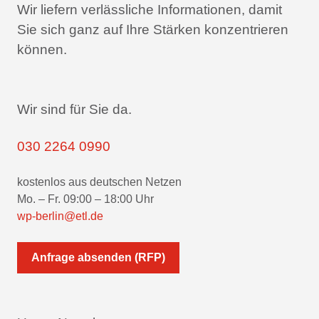
Wir liefern verlässliche Informationen,
damit
Sie sich ganz auf Ihre Stärken konzentrieren
können.
Wir sind für Sie da.
030 2264 0990
kostenlos aus deutschen Netzen
Mo. – Fr. 09:00 – 18:00 Uhr
wp-berlin@etl.de
Anfrage absenden (RFP)