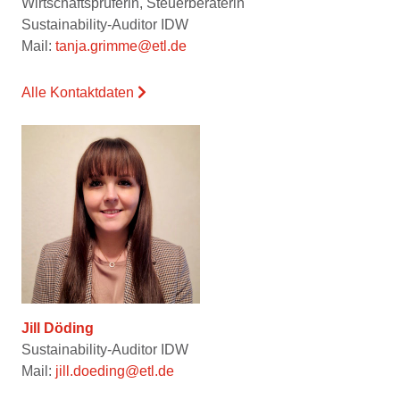
Wirtschaftsprüferin, Steuerberaterin
Sustainability-Auditor IDW
Mail:
tanja.grimme@etl.de
Alle Kontaktdaten
Jill Döding
Sustainability-Auditor IDW
Mail:
jill.doeding@etl.de