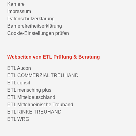
Karriere
Impressum
Datenschutzerklärung
Barrierefreiheitserklärung
Cookie-Einstellungen prüfen
Webseiten von ETL Prüfung & Beratung
ETL Aucon
ETL COMMERZIAL TREUHAND
ETL consit
ETL mensching plus
ETL Mitteldeutschland
ETL Mittelrheinische Treuhand
ETL RINKE TREUHAND
ETL WRG