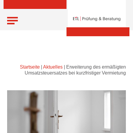
Skip
Startseite
|
Aktuelles
|
Erweiterung des ermäßigten
to
Umsatzsteuersatzes bei kurzfristiger Vermietung
content