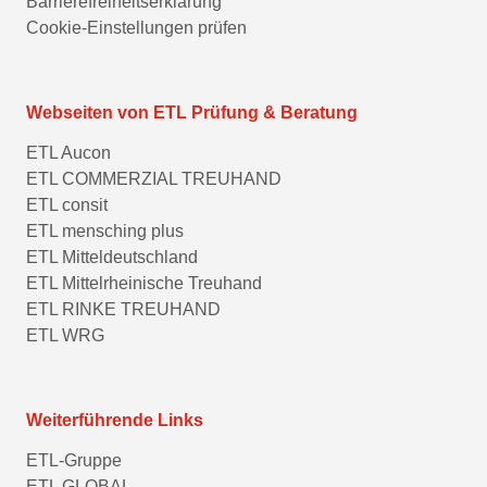
Barrierefreiheitserklärung
Cookie-Einstellungen prüfen
Webseiten von ETL Prüfung & Beratung
ETL Aucon
ETL COMMERZIAL TREUHAND
ETL consit
ETL mensching plus
ETL Mitteldeutschland
ETL Mittelrheinische Treuhand
ETL RINKE TREUHAND
ETL WRG
Weiterführende Links
ETL-Gruppe
ETL GLOBAL