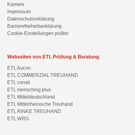
Karriere
Impressum
Datenschutzerklärung
Barrierefreiheitserklärung
Cookie-Einstellungen prüfen
Webseiten von ETL Prüfung & Beratung
ETL Aucon
ETL COMMERZIAL TREUHAND
ETL consit
ETL mensching plus
ETL Mitteldeutschland
ETL Mittelrheinische Treuhand
ETL RINKE TREUHAND
ETL WRG