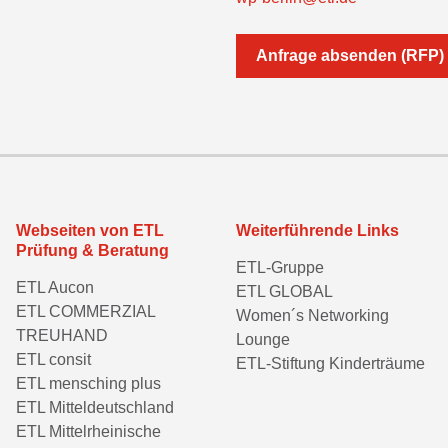
Anfrage absenden (RFP)
Webseiten von ETL
Weiterführende Links
Prüfung & Beratung
ETL-Gruppe
ETL Aucon
ETL GLOBAL
ETL COMMERZIAL
Women´s Networking
TREUHAND
Lounge
ETL consit
ETL-Stiftung Kinderträume
ETL mensching plus
ETL Mitteldeutschland
ETL Mittelrheinische