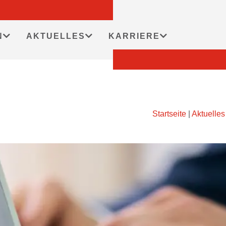
N
AKTUELLES
KARRIERE
Startseite
|
Aktuelles