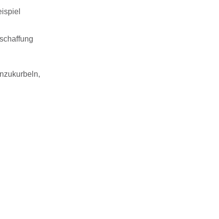
ispiel
bschaffung
nzukurbeln,