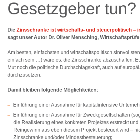
Gesetzgeber tun?
Die
Zinsschranke ist wirtschafts- und steuerpolitisch – i
sagt unser Autor Dr. Oliver Mensching, Wirtschaftsprüf
Am besten, einfachsten und wirtschaftspolitisch sinnvolls
einfach sein …) wäre es, die Zinsschranke abzuschaffen. Es
Mut noch die politische Durchschlagskraft, auch auf europä
durchzusetzen.
Damit bleiben folgende Möglichkeiten:
Einführung einer Ausnahme für kapitalintensive Unterneh
Einführung einer Ausnahme für Zweckgesellschaften (so
die Realisierung eines konkreten Projektes erstreckt und s
Reingewinn aus eben diesem Projekt besteuert wird – ni
Zinsschranke und/oder Mindestbesteuerung;