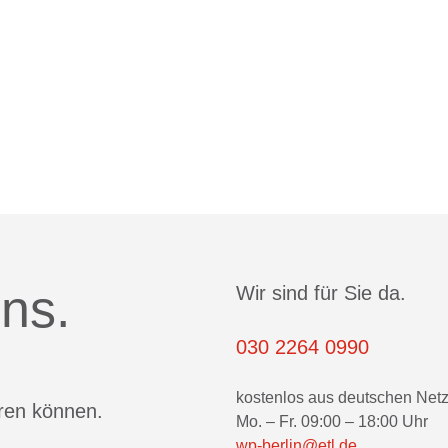
ns.
Wir sind für Sie da.
030 2264 0990
kostenlos aus deutschen Net
eren können.
Mo. – Fr. 09:00 – 18:00 Uhr
wp-berlin@etl.de