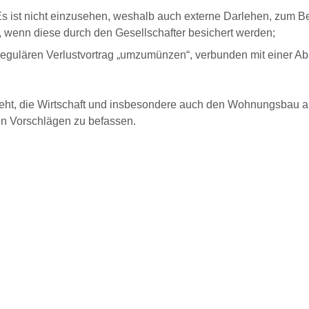
Es ist nicht einzusehen, weshalb auch externe Darlehen, zum Be
nn, wenn diese durch den Gesellschafter besichert werden;
 regulären Verlustvortrag „umzumünzen“, verbunden mit einer A
teht, die Wirtschaft und insbesondere auch den Wohnungsbau a
en Vorschlägen zu befassen.