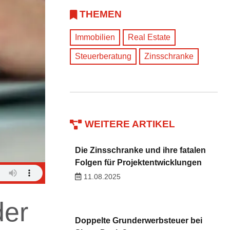
THEMEN
Immobilien
Real Estate
Steuerberatung
Zinsschranke
WEITERE ARTIKEL
Die Zinsschranke und ihre fatalen
Folgen für Projektentwicklungen
11.08.2025
der
Doppelte Grunderwerbsteuer bei