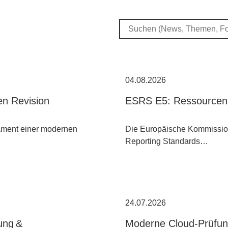
04.08.2026
nen Revision
ESRS E5: Ressourcennu
dament einer modernen
Die Europäische Kommission 
Reporting Standards…
24.07.2026
ung &
Moderne Cloud-Prüfun