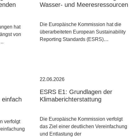
denden
Wasser- und Meeresressourcen
Die Europäische Kommission hat die
ungen hat
überarbeiteten European Sustainability
längst von
Reporting Standards (ESRS)…
u…
22.06.2026
ESRS E1: Grundlagen der
einfach
Klimaberichterstattung
Die Europäische Kommission verfolgt
 verfolgt
das Ziel einer deutlichen Vereinfachung
ereinfachung
und Entlastung der