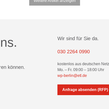
Weitere Artikel anzeigen
ns.
Wir sind für Sie da.
030 2264 0990
kostenlos aus deutschen Net
eren können.
Mo. – Fr. 09:00 – 18:00 Uhr
wp-berlin@etl.de
Anfrage absenden (RFP)