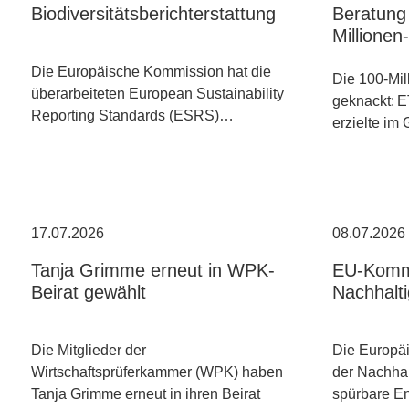
Biodiversitätsberichterstattung
Beratung 
Millione
Die Europäische Kommission hat die
Die 100-Mil
überarbeiteten European Sustainability
geknackt: E
Reporting Standards (ESRS)…
erzielte im
17.07.2026
08.07.2026
Tanja Grimme erneut in WPK-
EU-Kommi
Beirat gewählt
Nachhalti
Die Mitglieder der
Die Europäi
Wirtschaftsprüferkammer (WPK) haben
der Nachhal
Tanja Grimme erneut in ihren Beirat
spürbare E