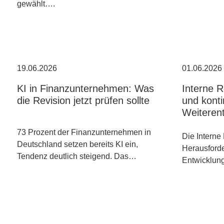
gewählt….
19.06.2026
01.06.2026
KI in Finanzunternehmen: Was
Interne 
die Revision jetzt prüfen sollte
und konti
Weiteren
73 Prozent der Finanzunternehmen in
Die Interne 
Deutschland setzen bereits KI ein,
Herausforde
Tendenz deutlich steigend. Das…
Entwicklun