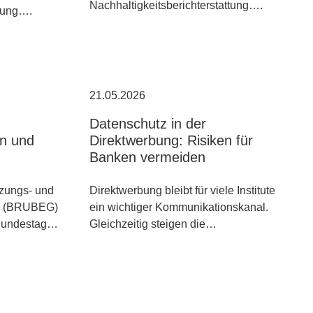
Nachhaltigkeitsberichterstattung….
ttung….
21.05.2026
Datenschutz in der
n und
Direktwerbung: Risiken für
Banken vermeiden
zungs- und
Direktwerbung bleibt für viele Institute
tz (BRUBEG)
ein wichtiger Kommunikationskanal.
Bundestag…
Gleichzeitig steigen die…