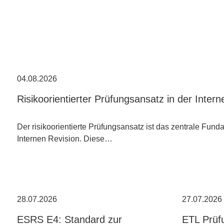
04.08.2026
Risikoorientierter Prüfungsansatz in der Inter
Der risikoorientierte Prüfungsansatz ist das zentrale Fun
Internen Revision. Diese…
28.07.2026
27.07.2026
ESRS E4: Standard zur
ETL Prüf