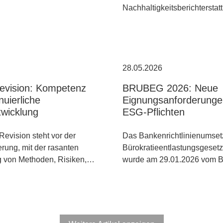
Nachhaltigkeitsberichtersta
28.05.2026
Revision: Kompetenz
BRUBEG 2026: Neue
nuierliche
Eignungsanforderunge
twicklung
ESG-Pflichten
Revision steht vor der
Das Bankenrichtlinienumset
rung, mit der rasanten
Bürokratieentlastungsgese
g von Methoden, Risiken,…
wurde am 29.01.2026 vom 