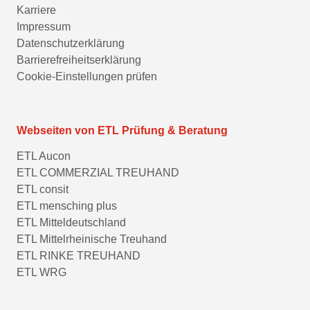
Karriere
Impressum
Datenschutzerklärung
Barrierefreiheitserklärung
Cookie-Einstellungen prüfen
Webseiten von ETL Prüfung & Beratung
ETL Aucon
ETL COMMERZIAL TREUHAND
ETL consit
ETL mensching plus
ETL Mitteldeutschland
ETL Mittelrheinische Treuhand
ETL RINKE TREUHAND
ETL WRG